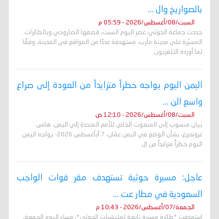
بالصواريخ وال ...
السبت/08/أغسطس/2026 - 05:59 م
جددت جماعة الحوثي، عصر اليوم السبت، قصفها الصاروخي وبالطائرات
المسيّرة على مدينة مأرب، مستهدفة عددًا من المواقع في المدينة، وفقًا
لما أورده التلفزيون
اليمن اليوم يواجه خطراً متزايداً من العودة إلى صراع
واسع الن ...
السبت/08/أغسطس/2026 - 12:10 ص
بيان منسوب إلى المبعوث الخاص للأمم المتحدة إلى اليمن، هانس
غروندبرغ، بشأن الوضع في اليمن عمّان، 7 آبأغسطس 2026- يواجه اليمن
اليوم خطراً متزايداً من ال
عاجل: مسيرة حوثية تستهدف مقر قوات الواجب
السعودية في مطار عت ...
الجمعة/07/أغسطس/2026 - 10:43 م
استهدفت *طائرة مسيرة تابعة لمليشيات الحوثي*، مساء اليوم الجمعة،