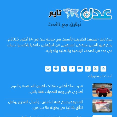
عدن تايم - صحيفة الكترونية تأسست في مدينة عدن في 14 أكتوبر 2015م ،
يضم فريق التحرير نخبة من الصحفيين من المؤهلين جامعيا واكتسبوا خبرات
في عدد من الصحف الرسمية والاهلية والدولية.
احدث المنشورات
مدرب سلة أهلي صنعاء: جاهزون للمنافسة بطموح
أهلاوي كبير ورغم التحديات ثقتنا بالش..
الصحيفة يحسم قمة الناشئين.. وأشبال الصديق يواصل
التألق بثلاثية في بطولة ملاعب ذي..