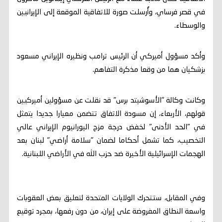
في قصر فرساي، وأُرسلت صورة للاتفاقية الموقعة إلى الإيرانيين
والوسطاء.
وأكد مسؤول أميركي أن الرئيس ترامب ونظيره الإيراني مسعود
بزشكيان هما من وقعا مذكرة التفاهم.
وكانت وكالة "الأسوشيتد برس" قد نقلت عن مسؤولين أميركيين
قولهم، الأربعاء، إن مسودة الاتفاق تتضمن معيارا جديدا يتمثل
في "الحد الأدنى" لخفض درجة مزج اليورانيوم الإيراني عالي
التخصيب، كما تشمل أحكاما لضمان "سلامة أراضي" لبنان بعد
الهجمات الإسرائيلية الأخيرة ضد حزب الله في الأراضي اللبنانية.
وفي المقابل، ستتحرك الولايات المتحدة لتعليق بعض العقوبات
واسعة النطاق المفروضة على إيران، من دون رفعها، بمجرد توقيع