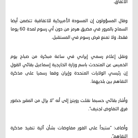
الاتفاق.
وقال المسؤولون إن المسودة الأميركية للاتفاقية تتضمن أيضا
السماح بالمرور في مضيق هرمز من دون أي رسوم لمدة 60 يوما
فقط، ولا تمنع فرض رسوم في المستقبل.
ونقل ⁠إعلام رسمي إيراني في ساعة مبكرة ‌من صباح يوم
الخميس ‌عن ‌المتحدث باسم وزارة ‌الخارجية ‌إسماعيل بقائي ⁠القول
إن رئيسي ⁠الولايات ‌المتحدة وإيران ⁠وقعا رسميا على مذكرة
⁠التفاهم بين ⁠بلديهما.
وأشار بقائي حسبما نقلت رويترز إلى أنه "لا يزال من المقرر حضور
فرق التفاوض لجنيف".
وأضاف: "ستبدأ على الفور مفاوضات بشأن آلية تنفيذ مذكرة
التفاهم".