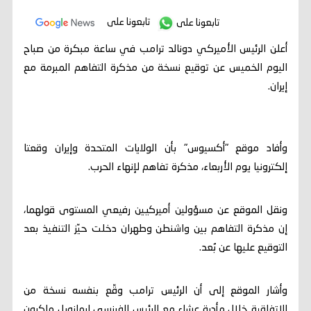
تابعونا على
تابعونا على
أعلن الرئيس الأميركي دونالد ترامب في ساعة مبكرة من صباح
اليوم الخميس عن توقيع نسخة من مذكرة التفاهم المبرمة مع
إيران.
وأفاد موقع "أكسيوس" بأن الولايات المتحدة وإيران وقعتا
إلكترونيا يوم الأربعاء، مذكرة تفاهم لإنهاء الحرب.
ونقل الموقع عن مسؤولين أميركيين رفيعي المستوى قولهما،
إن مذكرة التفاهم بين واشنطن وطهران دخلت حيّز التنفيذ بعد
التوقيع عليها عن بُعد.
وأشار الموقع إلى أن الرئيس ترامب وقّع بنفسه نسخة من
الاتفاقية خلال مأدبة عشاء مع الرئيس الفرنسي إيمانويل ماكرون