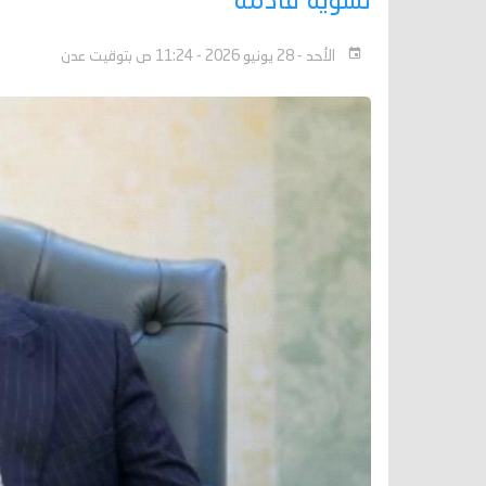
تسوية قادمة
الأحد - 28 يونيو 2026 - 11:24 ص بتوقيت عدن