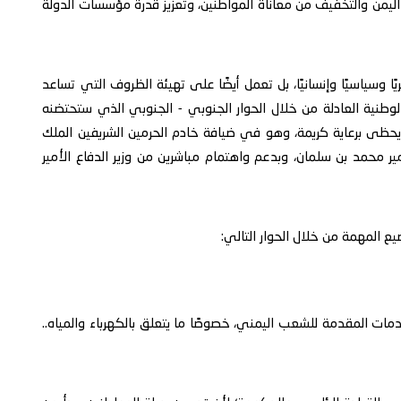
يمن والتخفيف من معاناة المواطنين، وتعزيز قدرة مؤسسات الدولة
 وسياسيًا وإنسانيًا، بل تعمل أيضًا على تهيئة الظروف التي تساعد
طنية العادلة من خلال الحوار الجنوبي - الجنوبي الذي ستحتضنه
يحظى برعاية كريمة، وهو في ضيافة خادم الحرمين الشريفين الملك
ير محمد بن سلمان، وبدعم واهتمام مباشرين من وزير الدفاع الأمير
ع المهمة من خلال الحوار التالي:
مات المقدمة للشعب اليمني، خصوصًا ما يتعلق بالكهرباء والمياه..