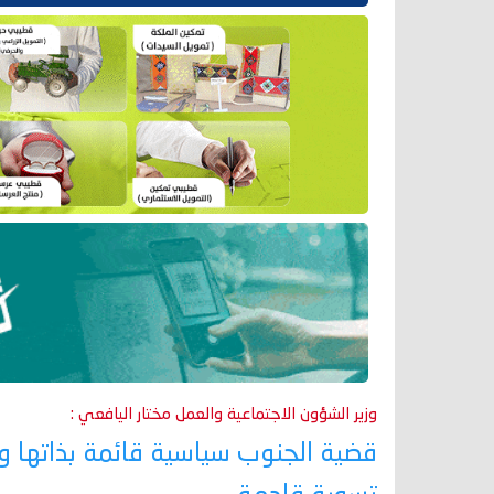
وزير الشؤون الاجتماعية والعمل مختار اليافعي :
قضية الجنوب سياسية قائمة بذاتها ول