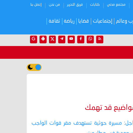
مجتمع مدني
كتابات
فريق التحرير
من نحن
إتصل بنا
ب وعالم
إجتماعيات
قضايا
رياضة
ثقافة
واضيع قد تهمك
جل: مسيرة حوثية تستهدف مقر قوات الواجب