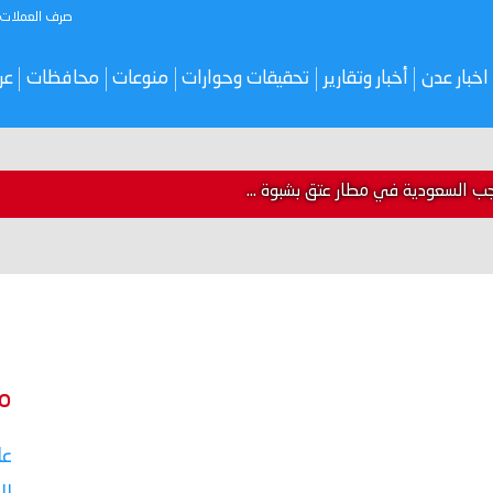
صرف العملات
اخبار عدن
أخبار وتقارير
تحقيقات وحوارات
منوعات
محافظات
عر
ب السعودية في مطار عتق بشبوة ...
م
عا