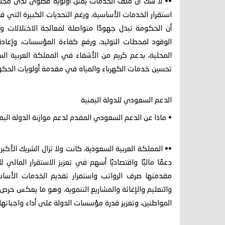
•• لا شك أن ملف الخدمات يمثل أولوية قصوى لدى مجلس 
استقرار الخدمات الأساسية، ورغم التحديات الكبيرة التي 
أن الحكومة تبذل جهودًا متواصلة لمعالجة الاختلالات وف
الوقود لمحطات التوليد، ورفع كفاءة المؤسسات، وإعادة ت
المحلية، بدعم كريم من الأشقاء في المملكة العربية ال
تحسين خدمات الكهرباء والمياه في مقدمة أولويات الحكو
الدعم السعودي للدولة اليمنية
• ماذا عن الدعم السعودي المقدم لدعم موازنة الدولة الي
•• المملكة العربية السعودية، كانت ولا تزال الشريك الأ
دعمًا ماليًا واقتصاديًا أسهم في تعزيز الاستقرار المال
مقدمتها صرف الرواتب واستمرار تقديم الخدمات الأساس
والتعليم والإغاثة والمشاريع التنموية، وهو ما يعكس حرص
المواطنين، وتعزيز قدرة مؤسسات الدولة على أداء واجباتها.