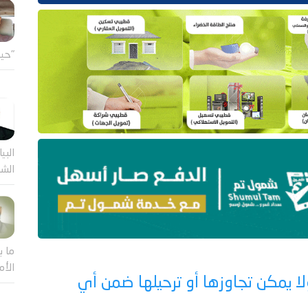
"حين
البيا
الشر
ما ب
الأم
ا يمكن تجاوزها أو ترحيلها ضمن أي