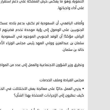
التنموية، وهو ما يعكس حرص المملكة على دعم استقرار ال
على أداء واجباتها.
وأضاف اليافعي، أن السعودية لم تكتفِ بدعم بلاده عسكريًا
الجنوبيين على الوصول إلى رؤية موحدة تخدم قضيتهم الو
الرياض، مؤكدًا أن الوفد الجنوبي الموجود في السعودية 
سلمان بن عبدالعزيز، وولي العهد رئيس مجلس الوزراء الأم
خالد بن سلمان.
وتطرق وزير الشؤون الاجتماعية والعمل إلى عدد من المواضي
مجلس القيادة وملف الخدمات
• يجري العمل حاليًا على معالجة بعض الاختلالات في الخد
كيف تنظرون إلى الإجراءات المتخذة بهذا الشأن؟