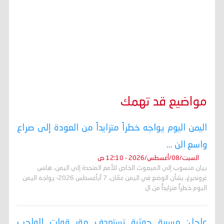
مواضيع قد تهمك
اليمن اليوم يواجه خطراً متزايداً من العودة إلى صراع
واسع الن ...
السبت/08/أغسطس/2026 - 12:10 ص
بيان منسوب إلى المبعوث الخاص للأمم المتحدة إلى اليمن، هانس
غروندبرغ، بشأن الوضع في اليمن عمّان، 7 آبأغسطس 2026- يواجه اليمن
اليوم خطراً متزايداً من ال
عاجل: مسيرة حوثية تستهدف مقر قوات الواجب