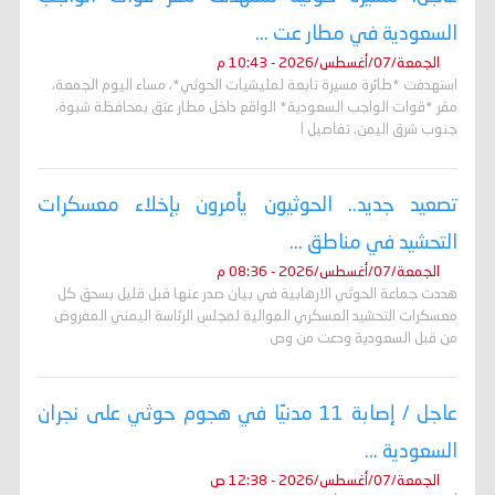
السعودية في مطار عت ...
الجمعة/07/أغسطس/2026 - 10:43 م
استهدفت *طائرة مسيرة تابعة لمليشيات الحوثي*، مساء اليوم الجمعة،
مقر *قوات الواجب السعودية* الواقع داخل مطار عتق بمحافظة شبوة،
جنوب شرق اليمن. تفاصيل ا
تصعيد جديد.. الحوثيون يأمرون بإخلاء معسكرات
التحشيد في مناطق ...
الجمعة/07/أغسطس/2026 - 08:36 م
هددت جماعة الحوثي الارهابية في بيان صدر عنها قبل قليل بسحق كل
معسكرات التحشيد العسكري الموالية لمجلس الرئاسة اليمني المفروض
من قبل السعودية ودعت من وص
عاجل / إصابة 11 مدنيًا في هجوم حوثي على نجران
السعودية ...
الجمعة/07/أغسطس/2026 - 12:38 ص