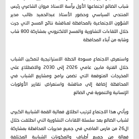
شباب الضالع اجتماعها الأول برآسة الاستاذ مروان الشاعري رئيس
المنتدى السياسي وحضور الأستاذ عبدالحميد طالب مدير
الشؤون الاجتماعية بالمحافظة لمناقشة نتائج المسح التي جرت
خلال اللقاءات التشاورية والمسح الالكتروني بمشاركة 800 شاب
وشابه من أبناء المحافظة
واستعرض الاجتماع مسودة الخطة الاستراتيجية لتمكين الشباب
خلال الفترة مابين عامي 2026 إلى 2030 والاضطلاع على
المخرجات المتوقعة التي تضمن برامج ومشاريع الشباب في
المحافظة إضافة إلى مناقشة واستعراض تقارير الأولويات
الإنسانية والتنموية في الضالع
ويأتي هذا الاجتماع لترتيب انطلاق فعالية القمة الشبابية الكبرى
لشباب الضالع بعد سلسلة اللقاءات التشاورية التي انطلقت خلال
ال26 من مارس الماضي في جميع مديريات المحافظة بمشاركة
فعالة من جميع أطياف والمكونات الشبابية المختلفة