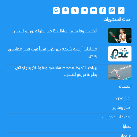
احدث المنشورات
ألكسندروفا تطيح بسابالينكا من بطولة تورنتو للتنس..
مضادات أرضية كثيفة تهز كريتر فجراً قرب قصر معاشيق
بعدن..
ريباكينا تحبط مخطط سامسونوفا وتبلغ ربع نهائي
بطولة تورنتو للتنس..
الاقسام
اخبار عدن
اخبار وتقارير
تحقيقات وحوارات
قضايا
منوعات