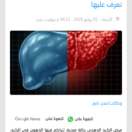
تعرف عليها
الأربعاء - 01 يوليو 2026 - 04:21 م بتوقيت عدن
وكالات/عدن تايم
تابعونا على
تابعونا على
مرض الكبد الدهني حالة صحية، تتراكم فيها الدهون في الكبد،