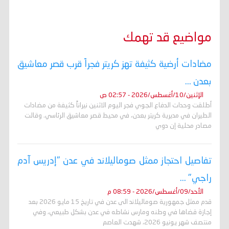
مواضيع قد تهمك
مضادات أرضية كثيفة تهز كريتر فجراً قرب قصر معاشيق
بعدن ...
الإثنين/10/أغسطس/2026 - 02:57 ص
أطلقت وحدات الدفاع الجوي فجر اليوم الاثنين نيراناً كثيفة من مضادات
الطيران في مديرية كريتر بعدن، في محيط قصر معاشيق الرئاسي. وقالت
مصادر محلية إن دوي
تفاصيل احتجاز ممثل صوماليلاند في عدن "إدريس آدم
راجي" ...
الأحد/09/أغسطس/2026 - 08:59 م
قدم ممثل جمهورية صوماليلاند الى عدن في تاريخ 15 مايو 2026 بعد
إجازة قضاها في وطنه ومارس نشاطه في عدن بشكل طبيعي، وفي
منتصف شهر يونيو 2026، شهدت العاصم