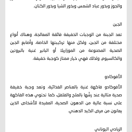
والجوز وبذور عباد الشمس وبذور الشيا وبذور الكتان.
الجبن
تعد الجبنة من الوجبات الخفيفة فائقة المعالجة، وهناك أنواع
مختلفة من الجبن، ولكل منها تركيبتها الخاصة، وأصابع الجبن
الصحية المصنوعة من الموزاريلا أو البانير غنية بالبروتين
والكالسيوم، ولذلك فهي خيار ممتاز كوجبة خفيفة.
الأفوكادو
الأفوكادو فاكهة غنية بالعناصر الغذائية، وتعد وجبة خفيفة
صحية مثالية عند رشّها بالملح والفلفل، كما تحتوي هذه الفاكهة
على نسبة عالية من الدهون الصحية، المفيدة للأشخاص الذين
يعانون من مرض الكبد الدهني.
الزبادي اليوناني