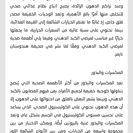
وعند تراكم الدهون الزائدة، يصبح اتباع نظام غذائي صحي
للتخلص منها أمرًا بالغ الأهمية، وتعد الوجبات الخفيفة مصدر
قلق خاص، إذ غالبًا ما تفتقر الخيارات الشائعة إلى القيمة الغذائية،
بينما تحتوي على نسبة عالية من السعرات الحرارية، ما يجعلها
خيارًا غير مناسب لمرضى الكبد الدهني، وفيما يلي أطعمة صحية
لمرضى الكبد الدهني، وفقًا لما نشر في صحيفة هندوستان
تايمز.
المكسرات والبذور
تعد المكسرات والبذور من أكثر الأطعمة الصحية التي يُنصح
بتناولها كوجبة خفيفة لجميع الأفراد، بمن فيهم المصابون بالكبد
الدهني، وبينما يشعر البعض بالقلق من احتوائها على الدهون، إلا
أن هذه الدهون تحتوي على الكوليسترول الصحي، الذي يساعد
على تحسين مستوى الكوليسترول في الجسم بشكل عام، وتعد
المكسرات والبذور غنية بالبروتين أيضًا، ويمكن الاختيار من بين
مجموعة واسعة من الخيارات، ومن بين الأنواع الشائعة اللوز