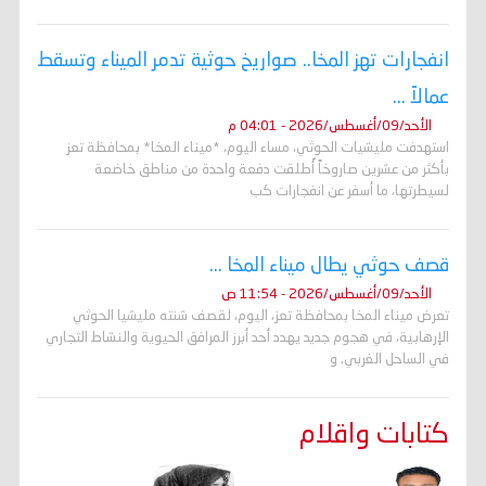
انفجارات تهز المخا.. صواريخ حوثية تدمر الميناء وتسقط
عمالاً ...
الأحد/09/أغسطس/2026 - 04:01 م
استهدفت مليشيات الحوثي، مساء اليوم، *ميناء المخا* بمحافظة تعز
بأكثر من عشرين صاروخاً أُطلقت دفعة واحدة من مناطق خاضعة
لسيطرتها، ما أسفر عن انفجارات كب
قصف حوثي يطال ميناء المخا ...
الأحد/09/أغسطس/2026 - 11:54 ص
تعرض ميناء المخا بمحافظة تعز، اليوم، لقصف شنته مليشيا الحوثي
الإرهابية، في هجوم جديد يهدد أحد أبرز المرافق الحيوية والنشاط التجاري
في الساحل الغربي. و
كتابات واقلام