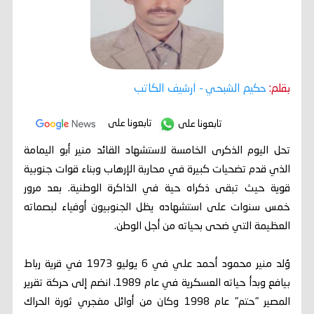
بقلم:
حكيم الشبحي
- ارشيف الكاتب
تابعونا على
تابعونا على
تحل اليوم الذكرى الخامسة لاستشهاد القائد منير أبو اليمامة
الذي قدم تضحيات كبيرة في محاربة الإرهاب وبناء قوات جنوبية
قوية حيث تبقى ذكراه حية في الذاكرة الوطنية. بعد مرور
خمس سنوات على استشهاده يظل الجنوبيون أوفياء لبصماته
العظيمة التي ضحى بحياته من أجل الوطن.
وُلد منير محمود أحمد علي في 6 يوليو 1973 في قرية رباط
بيافع وبدأ حياته العسكرية في عام 1989. انضم إلى حركة تقرير
المصير "حتم" عام 1998 وكان من أوائل مفجري ثورة الحراك