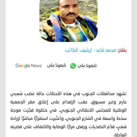
بقلم:
محمد قايد
- ارشيف الكاتب
تابعونا على
تابعونا على
تشهد محافظات الجنوب في هذه اللحظات حالة غضب شعبي
عارم وغير مسبوق، عقب الإقدام على إغلاق مقر الجمعية
الوطنية للمجلس الانتقالي الجنوبي، في خطوة فجّرت موجة
سخط واسعة في الشارع الجنوبي، واعتُبرت استفزازًا مباشرًا لإرادة
شعبٍ قدّم التضحيات ورفض مرارًا الوصاية والالتفاف على قضيته
العادلة.