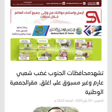
تشهدمحافظات الجنوب غضب شعبي
عارم وغير مسبوق علۍ اغلق. مقرالجمعية
الوطنية
الخميس - 29 يناير 2026 - الساعة 10:22 م