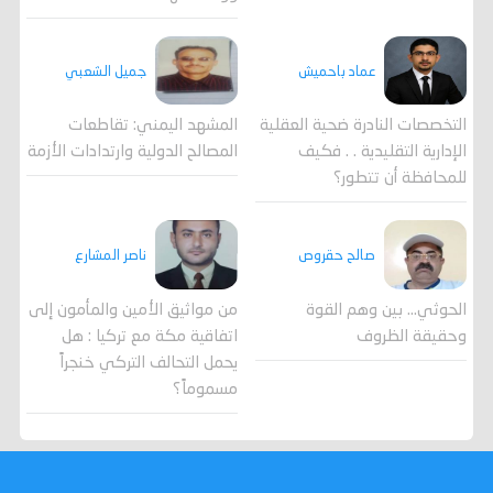
جميل الشعبي
عماد باحميش
المشهد اليمني: تقاطعات
التخصصات النادرة ضحية العقلية
المصالح الدولية وارتدادات الأزمة
الإدارية التقليدية . . فكيف
للمحافظة أن تتطور؟
صالح حقروص
ناصر المشارع
الحوثي... بين وهم القوة
من مواثيق الأمين والمأمون إلى
وحقيقة الظروف
اتفاقية مكة مع تركيا : هل
يحمل التحالف التركي خنجراً
مسموماً؟