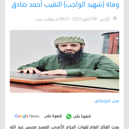
وفاة (شهيد الواجب) النقيب أحمد صادق
الإثنين - 09 أكتوبر 2023 - 09:25 م بتوقيت عدن
عدن تايم/خاص
تابعونا على
تابعونا على
بعث القائد العام لقوات الحزام الأمني، العميد محسن عبد الله