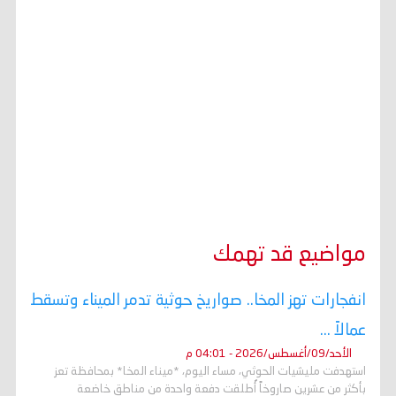
مواضيع قد تهمك
انفجارات تهز المخا.. صواريخ حوثية تدمر الميناء وتسقط
عمالاً ...
الأحد/09/أغسطس/2026 - 04:01 م
استهدفت مليشيات الحوثي، مساء اليوم، *ميناء المخا* بمحافظة تعز
بأكثر من عشرين صاروخاً أُطلقت دفعة واحدة من مناطق خاضعة