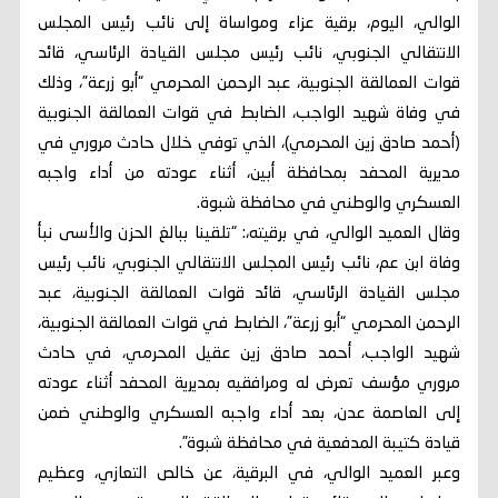
الوالي، اليوم، برقية عزاء ومواساة إلى نائب رئيس المجلس
الانتقالي الجنوبي، نائب رئيس مجلس القيادة الرئاسي، قائد
قوات العمالقة الجنوبية، عبد الرحمن المحرمي “أبو زرعة”، وذلك
في وفاة شهيد الواجب، الضابط في قوات العمالقة الجنوبية
(أحمد صادق زين المحرمي)، الذي توفي خلال حادث مروري في
مديرية المحفد بمحافظة أبين، أثناء عودته من أداء واجبه
العسكري والوطني في محافظة شبوة.
وقال العميد الوالي، في برقيته،: “تلقينا ببالغ الحزن والأسى نبأ
وفاة ابن عم، نائب رئيس المجلس الانتقالي الجنوبي، نائب رئيس
مجلس القيادة الرئاسي، قائد قوات العمالقة الجنوبية، عبد
الرحمن المحرمي “أبو زرعة”، الضابط في قوات العمالقة الجنوبية،
شهيد الواجب، أحمد صادق زين عقيل المحرمي، في حادث
مروري مؤسف تعرض له ومرافقيه بمديرية المحفد أثناء عودته
إلى العاصمة عدن، بعد أداء واجبه العسكري والوطني ضمن
قيادة كتيبة المدفعية في محافظة شبوة”.
وعبر العميد الوالي، في البرقية، عن خالص التعازي، وعظيم