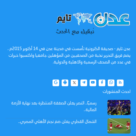
عدن تايم - صحيفة الكترونية تأسست في مدينة عدن في 14 أكتوبر 2015م ،
يضم فريق التحرير نخبة من الصحفيين من المؤهلين جامعيا واكتسبوا خبرات
في عدد من الصحف الرسمية والاهلية والدولية.
احدث المنشورات
رسميًا.. النصر يعلن الصفقة المنتظرة بعد نهاية الأزمة
المالية..
الشمال القطري يعلن ضم نجم الأهلي المصري..