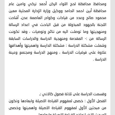
ومحافظ محافظة لحج اللواء الركن أحمد تركي وامين عام
محافظة أبين احمد الحامد ووكيل وزارة الإدارة المحلية معين
محمود صالح وعدد من قيادات وكوادر العاصمة عدن، أشادت
اللجنة بالجهود المبذولة من قبل الباحث في اعداد الرسالة
ومنهجيتها وما توصلت اليه من نتائج وتوصيات ، وقد تكونت
الرسالة من :- المقدمة ومنهجية الدراسة والدراسات السابقة
وشملت مشكلة الدراسة : مشكلة الدارسة واهميتها وأهدافها
علاوة على فرضيات الدراسة ، ومنهج الدراسة ومجتمع وعينة
الدراسة .
وقسمت الدراسة على ثلاثة فصول كالاتي :ـ
الفصل الأول : خصص لمفهوم القيادة الاصيلة وابعادها وتكون
من مبحثين الأول لمفهوم القيادة الاصيلة واهميتها وخصص