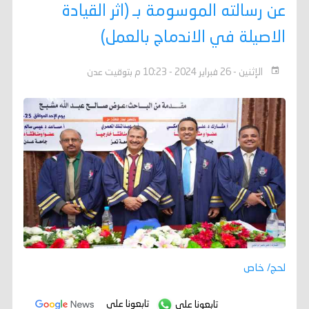
عن رسالته الموسومة بـ (اثر القيادة
الاصيلة في الاندماج بالعمل)
الإثنين - 26 فبراير 2024 - 10:23 م بتوقيت عدن
لحج/ خاص
تابعونا على
تابعونا على