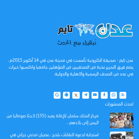
عدن تايم - صحيفة الكترونية تأسست في مدينة عدن في 14 أكتوبر 2015م ،
يضم فريق التحرير نخبة من الصحفيين من المؤهلين جامعيا واكتسبوا خبرات
في عدد من الصحف الرسمية والاهلية والدولية.
احدث المنشورات
مركز الملك سلمان للإغاثة يعيد (155) لاجئا صوماليا من
اليمن إلى بلادهم ..
استجابة لدعوة النقابات بلحج ..عصيان مدني جزئي في