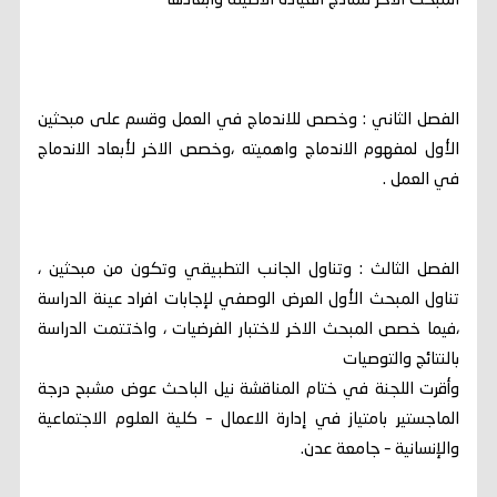
المبحث الاخر لنماذج القيادة الاصيلة وابعادها
الفصل الثاني : وخصص للاندماج في العمل وقسم على مبحثين
الأول لمفهوم الاندماج واهميته ،وخصص الاخر لأبعاد الاندماج
في العمل .
الفصل الثالث : وتناول الجانب التطبيقي وتكون من مبحثين ،
تناول المبحث الأول العرض الوصفي لإجابات افراد عينة الدراسة
،فيما خصص المبحث الاخر لاختبار الفرضيات ، واختتمت الدراسة
بالنتائج والتوصيات
وأقرت اللجنة في ختام المناقشة نيل الباحث عوض مشبح درجة
الماجستير بامتياز في إدارة الاعمال – كلية العلوم الاجتماعية
والإنسانية – جامعة عدن.