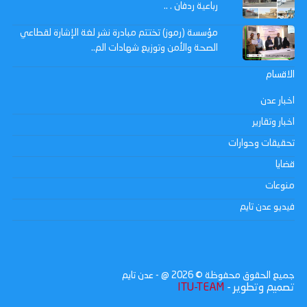
رباعية ردفان . ..
مؤسسة (رموز) تختتم مبادرة نشر لغة الإشارة لقطاعي
الصحة والأمن وتوزيع شهادات الم..
الاقسام
اخبار عدن
اخبار وتقارير
تحقيقات وحوارات
قضايا
منوعات
فيديو عدن تايم
جميع الحقوق محفوظة ©
2026
@ - عدن تايم
تصميم وتطوير -
ITU-TEAM