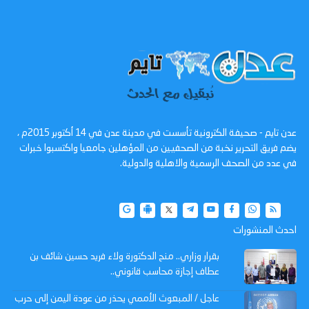
عدن تايم - صحيفة الكترونية تأسست في مدينة عدن في 14 أكتوبر 2015م ،
يضم فريق التحرير نخبة من الصحفيين من المؤهلين جامعيا واكتسبوا خبرات
في عدد من الصحف الرسمية والاهلية والدولية.
احدث المنشورات
بقرار وزاري.. منح الدكتورة ولاء فريد حسين شائف بن
عطاف إجازة محاسب قانوني..
عاجل / المبعوث الأممي يحذر من عودة اليمن إلى حرب