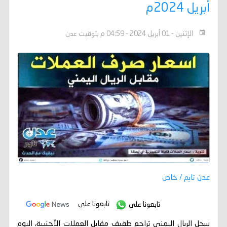
أبريل 2024م
الإثنين - 01 أبريل 2024 - 04:59 م بتوقيت عدن
عدن تايم / خاص
تابعونا على
تابعونا على
سجل الريال اليمني تراجع طفيف مقابل العملات الأجنبية، اليوم