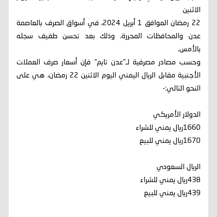
الاثنين
22 رمضان الموافق 1 أبريل 2024، في أسواق الصرف بالعاصمة
عدن والمحافظات المحررة، وذلك بعد تحسن طفيف سجله
بالأمس.
وحسب مصادر مصرفية لـ"عدن تايم" فإن أسعار صرف العملات
الأجنبية مقابل الريال اليمني اليوم الاثنين 22 رمضان، هي على
النحو التالي:-
الدولار الأمريكي
1660ريال يمني للشراء
1670ريال يمني للبيع
الريال السعودي
438ريال يمني للشراء
439ريال يمني للبيع