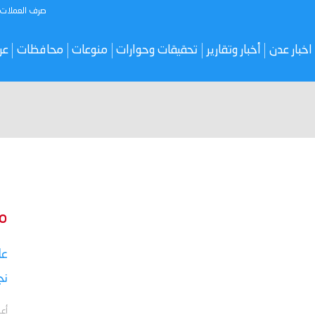
صرف العملات
اخبار عدن
أخبار وتقارير
تحقيقات وحوارات
منوعات
محافظات
عر
م
نج
أعل