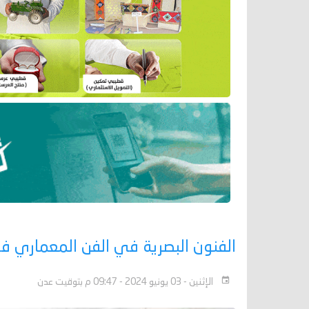
الفنون البصرية في الفن المعماري ف
الإثنين - 03 يونيو 2024 - 09:47 م بتوقيت عدن