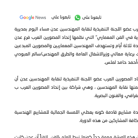
تابعونا على
تابعونا على
عضو اللجنة التنفيذية لنقابة المهندسين عدن مساء اليوم بمديرية
صرية في الفن المعماري" التي نظمها إتحاد المصورين العرب فرع عدن
مدة ثلاثة أيام وتستهدف المهندسين المعماريين والمصورين المبدعين
برعاية معالي وزيرالاشغال العامة والطرق المهندس/سالم العبودي
/أحمد حامد لملس.
لمصورين العرب عضو اللجنة التنفيذية لنقابة المهندسين عدن أن
متها نقابة المهندسين ، وهي شراكة بين إتحاد المصورين العرب ب
افي، والفنون البصرية.
ة مشاريع قادمة كونه يعطي اللمسة الجمالية للمشاريع الهندسية
 كافة المشاركين من هذه الدورة.
 هذه الورشة مهمة جداً كونها تربط العلم بالفن ..لافتاً أن عدن كانت