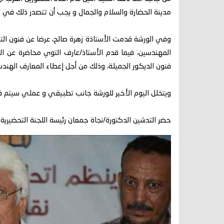
مدينة الحضارة والسلام والجمال و يجب أن تتصدر ذلك في الم
وفي الورشة قدمت الأستاذة زهرة صالح، عرضا عن فنون الت
المهندسين، فيما قدم الأستاذ/عارف التوي محاضرة عن ال
فنون الديكور الجميلة، وذلك من أجل إعطاء المعارف الهندسي
ويتخلل اليوم الأخير للورشة جانب تطبيقي و عملي سيتم فيه ز
حضر التدشين الدكتورة/نجاة جمعان رئيسة اللجنة التحضيرية ل