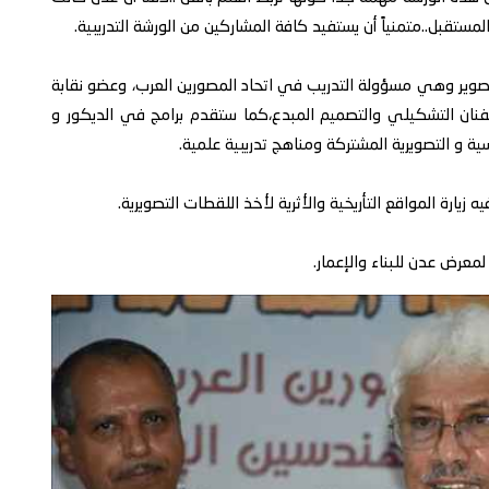
ستقبل..متمنياً أن يستفيد كافة المشاركين من الورشة التدريبية.
صوير وهي مسؤولة التدريب في اتحاد المصورين العرب، وعضو نقابة
فنان التشكيلي والتصميم المبدع،كما ستقدم برامج في الديكور و
ة و التصويرية المشتركة ومناهج تدريبية علمية.
يارة المواقع التأريخية والأثرية لأخذ اللقطات التصويرية.
معرض عدن للبناء والإعمار.