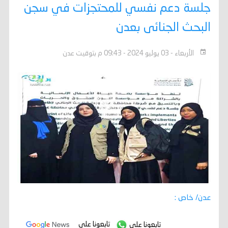
جلسة دعم نفسي للمحتجزات في سجن
البحث الجنائى بعدن
الأربعاء - 03 يوليو 2024 - 09:43 م بتوقيت عدن
عدن/ خاص :
تابعونا على
تابعونا على