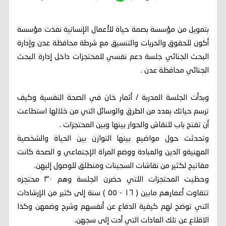
بتمويل من مؤسسة بصمة حياة للأعمال الإنسانية نفذت مؤسسة
أكون للحقوق والحريات والتنسيق مع شرطة محافظة عدن وإدارة
البحث الجنائي جلسة دعم نفسي للمحتجزات داخل إدارة البحث
الجنائي محافظة عدن .
وبدأت الجلسة المدربة / أثمار خان في الصحة النفسية وكيف
ترسم حياتك بعدد من الطرق والوسائل التي من خلالها استطاعت
أن تفتح باب للنقاش والحوار بينها وبين المحتجزات .
وتحدثت حول مواضيع بينها التوازن بين الحياة والشخصية
المهنيةو الدين والعبادة ووضع المراة الإجتماعي و الصحة كانت
مفاتيح لكثير من نقاشات السجينات ومنطلق للوصول إليهن.
وحظيت المحتجزات اللتي حضرن الجلسة وهم ٣٠ محتجزه
تتفاوت أعمارهم مابين ( ١٦ - ٥٥ ) سنة إلى كثير من الإرشادات
التي توضح لهم كيفية الدفاع عن أنفسهم وشرح وضعهن وكذا
الاقلاع عن تلك العادات التي أدت إلى سجهن.