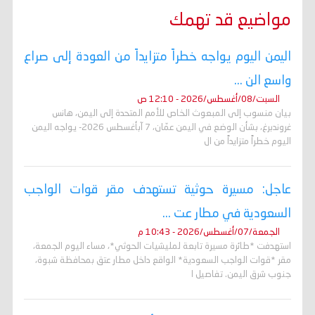
مواضيع قد تهمك
اليمن اليوم يواجه خطراً متزايداً من العودة إلى صراع
واسع الن ...
السبت/08/أغسطس/2026 - 12:10 ص
بيان منسوب إلى المبعوث الخاص للأمم المتحدة إلى اليمن، هانس
غروندبرغ، بشأن الوضع في اليمن عمّان، 7 آبأغسطس 2026- يواجه اليمن
اليوم خطراً متزايداً من ال
عاجل: مسيرة حوثية تستهدف مقر قوات الواجب
السعودية في مطار عت ...
الجمعة/07/أغسطس/2026 - 10:43 م
استهدفت *طائرة مسيرة تابعة لمليشيات الحوثي*، مساء اليوم الجمعة،
مقر *قوات الواجب السعودية* الواقع داخل مطار عتق بمحافظة شبوة،
جنوب شرق اليمن. تفاصيل ا