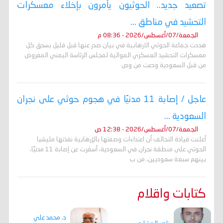
تصعيد جديد.. الحوثيون يأمرون بإخلاء معسكرات
التحشيد في مناطق ...
الجمعة/07/أغسطس/2026 - 08:36 م
هددت جماعة الحوثي الارهابية في بيان صدر عنها قبل قليل بسحق كل
معسكرات التحشيد العسكري الموالية لمجلس الرئاسة اليمني المفروض
من قبل السعودية ودعت من وص
عاجل / إصابة 11 مدنيًا في هجوم حوثي على نجران
السعودية ...
الجمعة/07/أغسطس/2026 - 12:38 ص
أعلنت قيادة التحالف أن اعتداءات وصفتها بالإرهابية نفذتها مليشيا
الحوثي على منطقة نجران في السعودية، أسفرت عن إصابة 11 مدنيًا،
بينهم سبعة سعوديين، من ب
كتابات واقلام
د. محمد علي