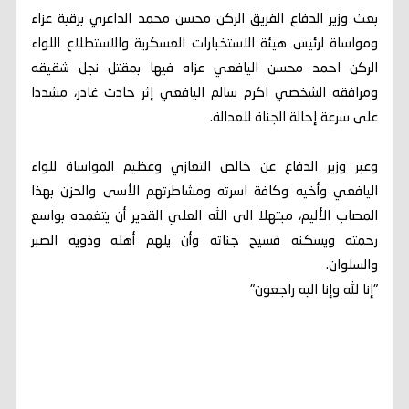
بعث وزير الدفاع الفريق الركن محسن محمد الداعري برقية عزاء
ومواساة لرئيس هيئة الاستخبارات العسكرية والاستطلاع اللواء
الركن احمد محسن اليافعي عزاه فيها بمقتل نجل شقيقه
ومرافقه الشخصي اكرم سالم اليافعي إثر حادث غادر، مشددا
على سرعة إحالة الجناة للعدالة.
وعبر وزير الدفاع عن خالص التعازي وعظيم المواساة للواء
اليافعي وأخيه وكافة اسرته ومشاطرتهم الأسى والحزن بهذا
المصاب الأليم، مبتهلا الى الله العلي القدير أن يتغمده بواسع
رحمته ويسكنه فسيح جناته وأن يلهم أهله وذويه الصبر
والسلوان.
"إنا لله وإنا اليه راجعون"