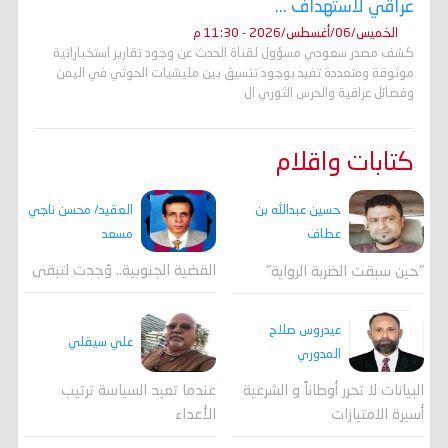
عراقي لاستهداف ...
الخميس/06/أغسطس/2026 - 11:30 م
كشف مصدر سعودي مسؤول لقناة الحدث عن وجود تقارير استخباراتية
موثوقة ومتعددة تفيد بوجود تنسيق بين مليشيات الحوثي في اليمن
وفصائل عراقية والحرس الثوري ال
كتابات واقلام
العقيد/ محسن ناجي
حسين عبدالله بن
مسعد
عطاف
القضية الجنوبية.. وُجدت لتبقى
"حين سبقت الضربة الرواية"
عيدروس صلاح
علي سيقلي
المدوري
عندما تعيد السياسة ترتيب
البيانات لا تحرر أوطاناً و الشرعية
الأعداء
أسيرة الامتيازات