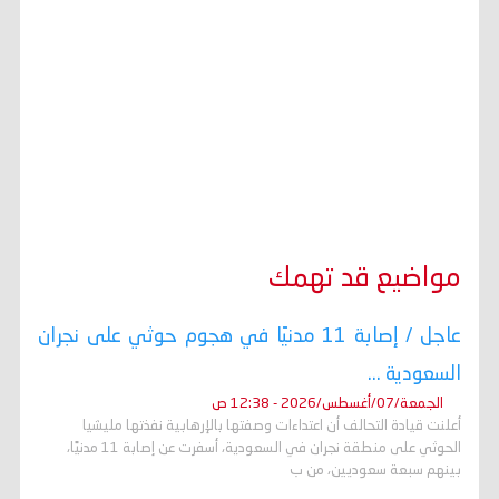
مواضيع قد تهمك
عاجل / إصابة 11 مدنيًا في هجوم حوثي على نجران
السعودية ...
الجمعة/07/أغسطس/2026 - 12:38 ص
أعلنت قيادة التحالف أن اعتداءات وصفتها بالإرهابية نفذتها مليشيا
الحوثي على منطقة نجران في السعودية، أسفرت عن إصابة 11 مدنيًا،
بينهم سبعة سعوديين، من ب