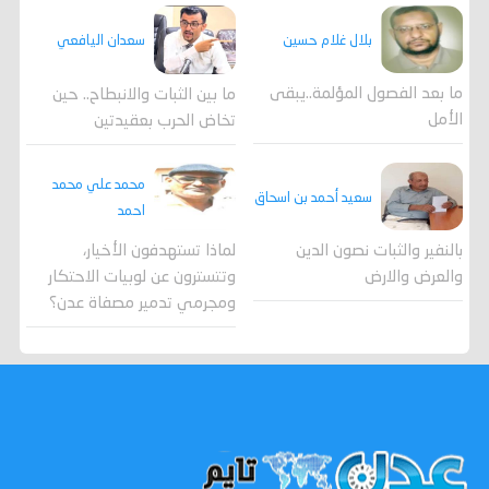
بلال غلام حسين
سعدان اليافعي
ما بعد الفصول المؤلمة..يبقى
ما بين الثبات والانبطاح.. حين
الأمل
تخاض الحرب بعقيدتين
محمد علي محمد
سعيد أحمد بن اسحاق
احمد
لماذا تستهدفون الأخيار،
بالنفير والثبات نصون الدين
وتتسترون عن لوبيات الاحتكار
والعرض والارض
ومجرمي تدمير مصفاة عدن؟