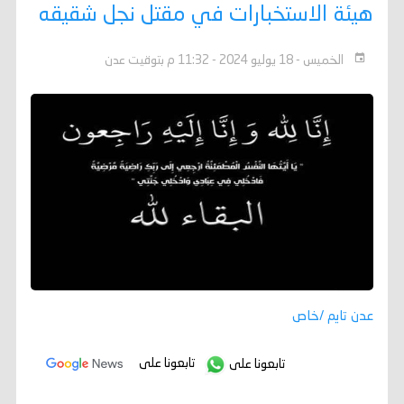
هيئة الاستخبارات في مقتل نجل شقيقه
الخميس - 18 يوليو 2024 - 11:32 م بتوقيت عدن
عدن تايم /خاص
تابعونا على
تابعونا على