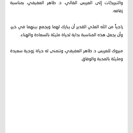
والتبريكات إلى العريس الغالي، د. طاهر العفيفي، بمناسبة
زفافه.
راجياً من الله العلي القدير أن يبارك لهما ويجمع بينهما في خير،
وأن يجعل هذه المناسبة بداية لحياة مليئة بالسعادة والهناء.
مبروك للعريس د. طاهر العفيفي، ونتمنى له حياة زوجية سعيدة
ومليئة بالمحبة والوفاق.