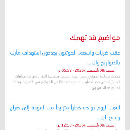
مواضيع قد تهمك
عقب ضربات واسعة.. الحوثيون يجددون استهداف مأرب
بالصواريخ وال ...
السبت/08/أغسطس/2026 - 05:59 م
جددت جماعة الحوثي، عصر اليوم السبت، قصفها الصاروخي وبالطائرات
المسيّرة على مدينة مأرب، مستهدفة عددًا من المواقع في المدينة، وفقًا
لما أورده التلفزيون
اليمن اليوم يواجه خطراً متزايداً من العودة إلى صراع
واسع الن ...
السبت/08/أغسطس/2026 - 12:10 ص