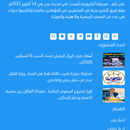
عدن تايم - صحيفة الكترونية تأسست في مدينة عدن في 14 أكتوبر 2015م ،
يضم فريق التحرير نخبة من الصحفيين من المؤهلين جامعيا واكتسبوا خبرات
في عدد من الصحف الرسمية والاهلية والدولية.
احدث المنشورات
أسعار صرف الريال اليمني مساء السبت 8 أغسطس
2026م..
محاولة حوثية لضرب ناقلة نفط في المخا.. وزارة النقل
تحذر من خطر بيئي وملاحي..
إقرار مشروع السقوف المالية.. معركة العاقل بين حتمية
الانتصار وخطر الخذلان..
الاقسام
اخبار عدن
اخبار وتقارير