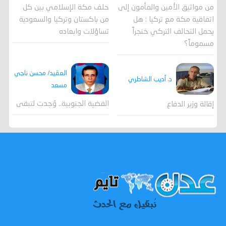
من مواثيق الأمين والمأمون إلى
حلف مكة الإسلامي بين كل
اتفاقية مكة مع تركيا : هل
من باكستان وتركيا والسعودية
يحمل التحالف التركي خنجراً
تساؤلات وابعاده
مسموماً؟
العقيد/ محسن ناجي
د. أديب الشاطري
مسعد
القضية الجنوبية.. وُجدت لتبقى
إقالة وزير الدفاع