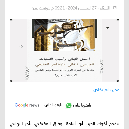
الثلاثاء - 27 أغسطس 2024 - 09:21 م بتوقيت عدن
عدن تايم /خاص
تابعونا على
تابعونا على
يتقدم أخوك العزيز، أبو أسامة توفيق العفيفي، بأحر التهاني