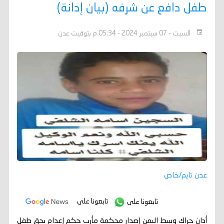
طفل دافع عن شرفه (بيان إدانة)
السبت - 07 سبتمبر 2024 - 05:34 م بتوقيت عدن
عدن تايم/خاص
تابعونا على
تابعونا على
أدان حراك وسط اليمن إصدار محكمة مأرب حكم إعدام بحق طفل