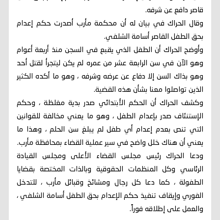
قاصر دافع عن شرفه.
وقال الحراك في بيان له أن محكمة مأرب أصدرت حكم إعدام
بحق الطفل القاصر أسامة الشلفي.
وأوضح الحراك أن الطفل الذي يقبع في السجن منذ أربعة أعوام
وهو الآن في سن الرابعة عشر من عمره لم يكن ليتجرأ لقتل أحد
وهو بذاك السن إلا دفاع عن عرضه وشرفه ، وهو ما أكده الكثير
الذين تواصلوا معنا بشأن هذه القضية.
وكشف الحراك أن الحكم الأبتدائي صدر بدية مغلظة ، وحكم
الإستنئاف صدر بإعدام الطفل ، وهو ما يعني مخالفة للقوانين
التي تنص بعدم إعدام أي طفل لم يبلغ سن الحلم ، وهذا ما
يعني أن هناك خلل واضح في سير عملية القضاء بمحافظة مأرب.
ودعا الحراك رئيس مجلس القضاء الأعلى ومجلس القيادة
الرئاسي وكل المنظمات الحقوقية وبالذات المختصة بقضايا
الطفولة ، كما دعا كل رجال ومشائخ وقبائل مأرب ، للتدخل
الفوري وإيقاف تنفيذ حكم الإعدام بحق الطفل أسامة الشلفي ،
والعمل على إطلاقه فوراً.