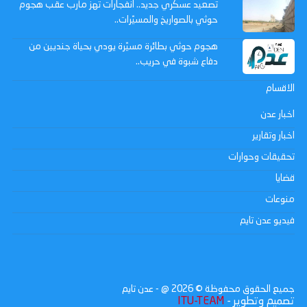
تصعيد عسكري جديد.. انفجارات تهز مأرب عقب هجوم
حوثي بالصواريخ والمسيّرات..
هجوم حوثي بطائرة مسيّرة يودي بحياة جنديين من
دفاع شبوة في حريب..
الاقسام
اخبار عدن
اخبار وتقارير
تحقيقات وحوارات
قضايا
منوعات
فيديو عدن تايم
جميع الحقوق محفوظة ©
2026
@ - عدن تايم
تصميم وتطوير -
ITU-TEAM