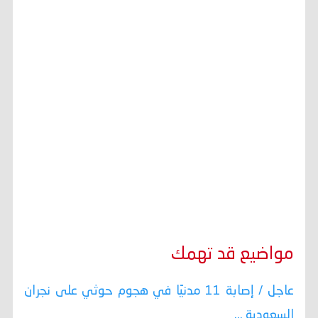
مواضيع قد تهمك
عاجل / إصابة 11 مدنيًا في هجوم حوثي على نجران
السعودية ...