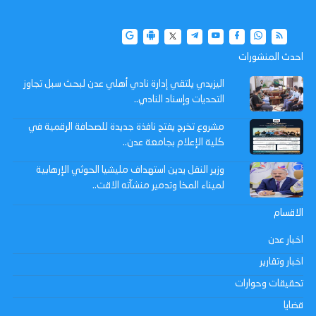
احدث المنشورات
اليزيدي يلتقي إدارة نادي أهلي عدن لبحث سبل تجاوز
التحديات وإسناد النادي..
مشروع تخرج يفتح نافذة جديدة للصحافة الرقمية في
كلية الإعلام بجامعة عدن..
وزير النقل يدين استهداف مليشيا الحوثي الإرهابية
لميناء المخا وتدمير منشآته الاقت..
الاقسام
اخبار عدن
اخبار وتقارير
تحقيقات وحوارات
قضايا