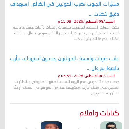
مسيّرات الجنوب تضرب الحوثيين في الضالع.. استهداف
دقيق لثكنات ...
السبت/08/أغسطس/2026 - 11:09 م
دكّت القوات المسلحة الجنوبية تجمعات وثكنات وآليات عسكرية تابعة
لمليشيات الحوثي في جبهات باب غلق والفاخر ومريس، شمال محافظة
الضالع، مكبدة المليشيات خسا
عقب ضربات واسعة.. الحوثيون يجددون استهداف مأرب
بالصواريخ وال ...
السبت/08/أغسطس/2026 - 05:59 م
جددت جماعة الحوثي، عصر اليوم السبت، قصفها الصاروخي وبالطائرات
المسيّرة على مدينة مأرب، مستهدفة عددًا من المواقع في المدينة، وفقًا
لما أورده التلفزيون
كتابات واقلام