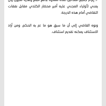
7. إلزام جميع المدانين أعلاه مساوة بدفع مبلغ وقدره مليون ريال
يمني لأولياء المجني عليه أمير محضار الكلدي مقابل نفقات
التقاضي أمام هذه الدرجة.
ونوه القاضي إلى أن ما سبق هو ما تم به الحكم، ومن أراد
الاستئناف يمكنه تقديم استئناف.