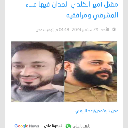
مقتل أمير الكلدي المدان فيها علاء
المشرقي ومرافقيه
الأحد - 29 سبتمبر 2024 - 04:48 م بتوقيت عدن
عدن تايم/عدن/رعد الريمي.
تابعونا على
تابعونا على