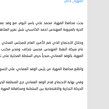
المهرة_ خاص
بحث محافظ المهرة، محمد علي ياسر، اليوم، مع وفد عماني
الحرة بالمزيونة المهندس احمد الكاسبي، سُبل تعزيز العلاقة 
وخلال الاجتماع الذي ضم الأمين العام للمجلس المحلي سال
عام شركة النفط المهندس محسن بلحاف، ومدير مكتب ال
المهرة، بالوفد العماني..مبدياً حرص السلطة المحلية على ت
واطلع محافظ المهرة، من رئيس الوفد العماني، على التسهيل
وفي نهاية الاجتماع قدم الوفد العماني درع المنطقة الحرة
الحركة التجارية والاقتصادية بين السلطنة ومحافظة المهرة