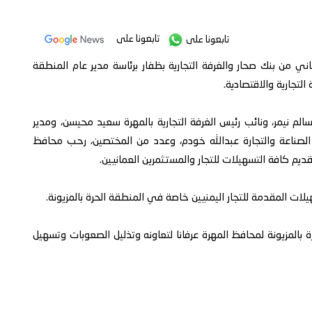
تابعونا على
تابعونا على
 من بنك صحار والغرفة التجارية بظفار برئاسة مدير عام المنطقة
التجارية والاقتصادية.
م نيمر، ونائب رئيس الغرفة التجارية بالمهرة سعيد محيسن، ومدير
صناعة والتجارة عبدالله خودم، وعدد من المختصين، رحب محافظ
قديم كافة التسهيلات للتجار والمستثمرين العمانيين.
ات المقدمة للتجار اليمنيين خاصة في المنطقة الحرة بالمزيونة.
 بالمزيونة لمحافظ المهرة عرفانا لتعاونه وتذليل الصعوبات وتسهيل