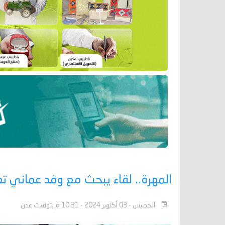
المهرة.. لقاء يبحث مع وفد عماني تعز
الخميس - 03 أكتوبر 2024 - 10:31 م بتوقيت عدن