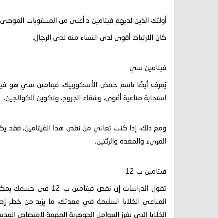
أولئك الذين لديهم فيتامين د أعلى من المستويات الموصى به
كان الارتباط أقوى لدى النساء منه لدى الرجال.
فيتامين سي
يُعرف أيضًا باسم حمض الأسكوربيك، فيتامين سي هو في
استجابة مناعية أقوى، وشفاء الجروح، وتكوين الكولاجين.
ومع ذلك، إذا كنت تعاني من نقص هذا الفيتامين، فقد يكون
المريء والمعدة والرئتين.
فيتامين ب 12
تقول الدراسات إن نقص ف
الخلايا التي تفرز العوامل الجوهرية المهمة لامتصاص العديد