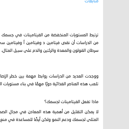
متابعات
ترتبط المستويات المنخفضة من الفيتامينات في جسمك بار
سرطان القولون والمعدة والرئتين والدم على سبيل المثال، 
ووجدت العديد من الدراسات روابط مهمة بين خطر الإصاب
تلعب هذه العناصر الغذائية دورًا مهمًا في بناء مستويات ال
ماذا تفعل الفيتامينات لجسمك؟
لا يمكن التقليل من أهمية هذه المعادن في مجال الصحة
المثلى لجسمك ودعم النمو ولكن أيضًا للمساعدة في منع 