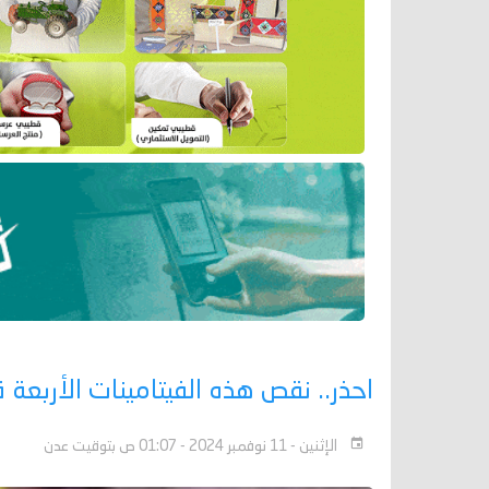
احذر.. نقص هذه الفيتامينات الأربعة
الإثنين - 11 نوفمبر 2024 - 01:07 ص بتوقيت عدن