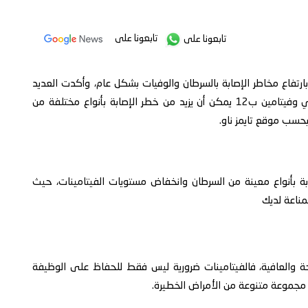
تابعونا على
تابعونا على
تفاع مخاطر الإصابة بالسرطان والوفيات بشكل عام، وأكدت العديد
من الدراسات أن نقص فيتامين د وفيتامين أ وفيتامين سي وفيتامين ب12 يمكن أن يزيد من خطر الإصابة بأنواع مختلفة من
بحسب موقع تايمز ناو.
ة بأنواع معينة من السرطان وانخفاض مستويات الفيتامينات، حيث
مناعة لديك
 والعافية، فالفيتامينات ضرورية ليس فقط للحفاظ على الوظيفة
مجموعة متنوعة من الأمراض الخطيرة.