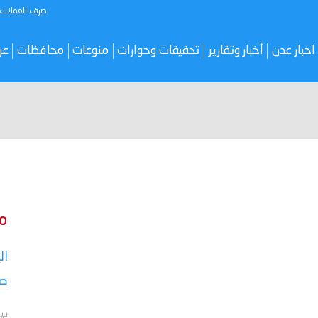
صرف العملات
اخبار عدن
أخبار وتقارير
تحقيقات وحوارات
منوعات
محافظات
عر
م
ال
صر
بي