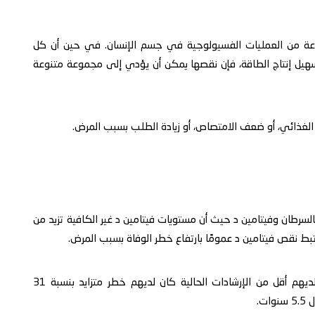
عة من العمليات الفسيولوجية في جسم الإنسان. في حين أن كل
سهيل إنتاج الطاقة، فإن نقصها يمكن أن يؤدي إلى مجموعة متنوعة
لغذائي، أو ضعف الامتصاص، أو زيادة الطلب بسبب المرض.
بالسرطان وفيتامين د حيث أن مستويات فيتامين د غير الكافية تزيد من
يرتبط نقص فيتامين د عمومًا بارتفاع خطر الوفاة بسبب المرض.
يقول الخبراء إن أولئك الذين كانت مستويات فيتامين د لديهم أقل من الإرشادات الحالية كان لديهم خطر متزايد بنسبة 31
ت.