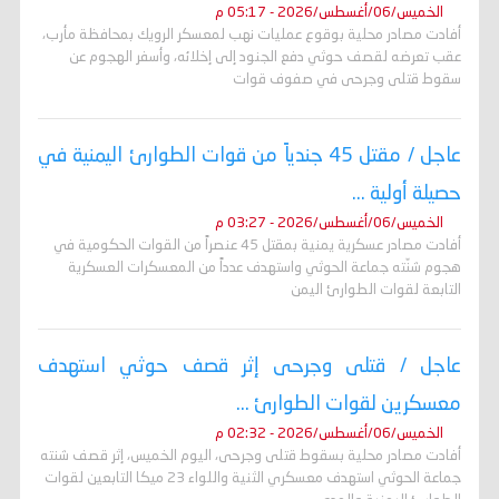
الخميس/06/أغسطس/2026 - 05:17 م
أفادت مصادر محلية بوقوع عمليات نهب لمعسكر الرويك بمحافظة مأرب،
عقب تعرضه لقصف حوثي دفع الجنود إلى إخلائه، وأسفر الهجوم عن
سقوط قتلى وجرحى في صفوف قوات
عاجل / مقتل 45 جندياً من قوات الطوارئ اليمنية في
حصيلة أولية ...
الخميس/06/أغسطس/2026 - 03:27 م
أفادت مصادر عسكرية يمنية بمقتل 45 عنصراً من القوات الحكومية في
هجوم شنّته جماعة الحوثي واستهدف عدداً من المعسكرات العسكرية
التابعة لقوات الطوارئ اليمن
عاجل / قتلى وجرحى إثر قصف حوثي استهدف
معسكرين لقوات الطوارئ ...
الخميس/06/أغسطس/2026 - 02:32 م
أفادت مصادر محلية بسقوط قتلى وجرحى، اليوم الخميس، إثر قصف شنته
جماعة الحوثي استهدف معسكري الثنية واللواء 23 ميكا التابعين لقوات