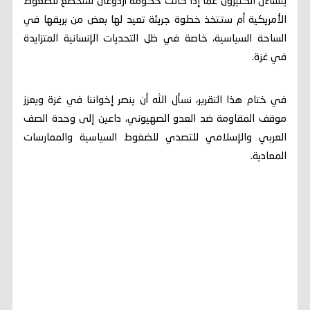
يتساءل الكثيرون عما إذا كانت حكومة أردوغان ستخضع للضغوط
الأمريكية أم ستتخذ خطوة جريئة تعيد لها بعض من بريقها في
الساحة السياسية، خاصة في ظل التحديات الإنسانية المتزايدة
في غزة.
في ختام هذا التقرير، نسأل الله أن ينصر إخواننا في غزة ويعزز
موقف المقاومة ضد العدو الصهيوني، داعين إلى وحدة الصف
العربي والإسلامي للتصدي للضغوط السياسية والممارسات
المعادية.