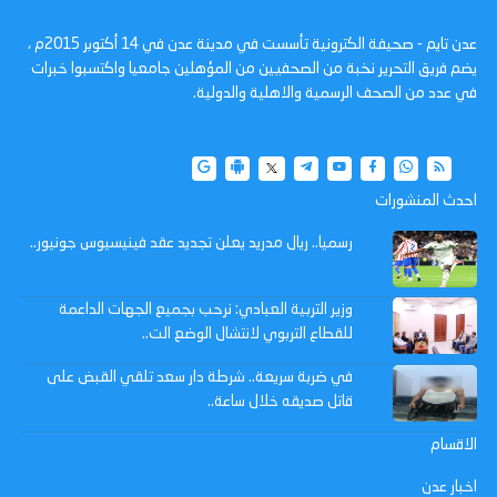
عدن تايم - صحيفة الكترونية تأسست في مدينة عدن في 14 أكتوبر 2015م ،
يضم فريق التحرير نخبة من الصحفيين من المؤهلين جامعيا واكتسبوا خبرات
في عدد من الصحف الرسمية والاهلية والدولية.
احدث المنشورات
رسميا.. ريال مدريد يعلن تجديد عقد فينيسيوس جونيور..
وزير التربية العبادي: نرحب بجميع الجهات الداعمة
للقطاع التربوي لانتشال الوضع الت..
في ضربة سريعة.. شرطة دار سعد تلقي القبض على
قاتل صديقه خلال ساعة..
الاقسام
اخبار عدن