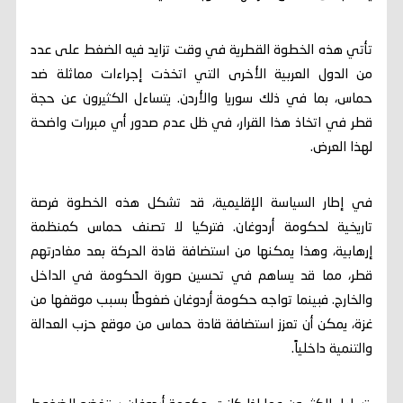
تأتي هذه الخطوة القطرية في وقت تزايد فيه الضغط على عدد
من الدول العربية الأخرى التي اتخذت إجراءات مماثلة ضد
حماس، بما في ذلك سوريا والأردن. يتساءل الكثيرون عن حجة
قطر في اتخاذ هذا القرار، في ظل عدم صدور أي مبررات واضحة
لهذا العرض.
في إطار السياسة الإقليمية، قد تشكل هذه الخطوة فرصة
تاريخية لحكومة أردوغان. فتركيا لا تصنف حماس كمنظمة
إرهابية، وهذا يمكنها من استضافة قادة الحركة بعد مغادرتهم
قطر، مما قد يساهم في تحسين صورة الحكومة في الداخل
والخارج. فبينما تواجه حكومة أردوغان ضغوطًا بسبب موقفها من
غزة، يمكن أن تعزز استضافة قادة حماس من موقع حزب العدالة
والتنمية داخلياً.