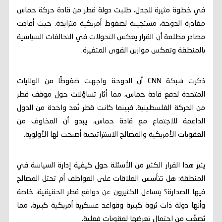
في خطوة مثيرة للجدل، طلبت دولة قطر من قادة حركة حماس
مغادرة الدوحة، مستجيبة لضغوط أمريكية متزايدة. حيث أفادت
مصادر مطلعة أن القرار يعكس التحولات في التحالفات السياسية
بالمنطقة وتعكس موازين القوى المتغيرة.
ذكرت شبكة CNN أن الدوحة واجهت ضغوطًا من الولايات
المتحدة لدفع قادة حماس، مما أثار تساؤلات حول موقف قطر
من الحركة الفلسطينية. فبينما كانت قطر تُعد واحدة من الدول
الداعمة للاجتماع مع قادة حماس، يبدو أن المخاوف من
العقوبات الأمريكية والمصالح الاستراتيجية أصبحت لها الأولوية.
يثير هذا القرار الكثير من الأسئلة حول كيفية إدارة السياسة في
المنطقة: هل تتأسس العلاقات على العواطف أم تحتل المصالح
فيها الصدارة؟ يتساءل الكثيرون عن دوافع قطر الحقيقية، خاصة
وأنها دولة ذات ثروة كبيرة وقواعد عسكرية أمريكية كبيرة، مما
يُصعِّب من احتمال تعرضها لعقوبات فعلية.