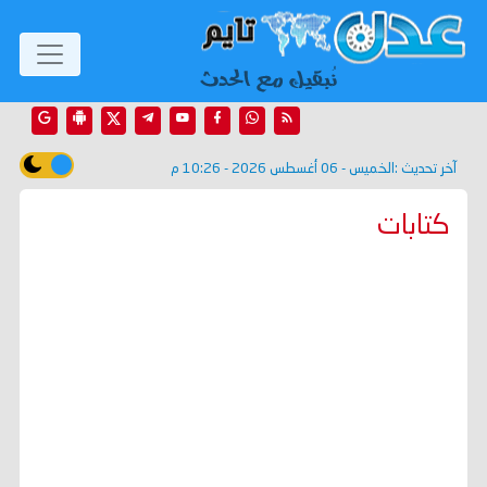
آخر تحديث :
الخميس - 06 أغسطس 2026 - 10:26 م
كتابات