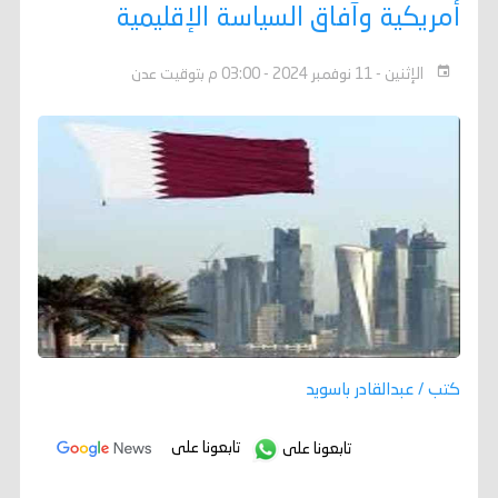
أمريكية وآفاق السياسة الإقليمية
الإثنين - 11 نوفمبر 2024 - 03:00 م بتوقيت عدن
كتب / عبدالقادر باسويد
تابعونا على
تابعونا على