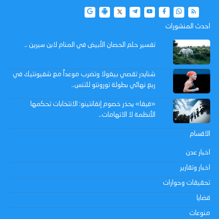
احدث المنشورات
تفسير حلم الحصان الأبيض في المنام لابن سيرين ..
شنايدر تقصي بيغولا وتضرب موعداً مع شفيونتيك في
ربع نهائي بطولة تورونتو للتنس..
«فيفا» يحذر خصوم إنفانتينو: الانتخابات تحكمها
الأنظمة لا الاتهامات..
الاقسام
اخبار عدن
اخبار وتقارير
تحقيقات وحوارات
قضايا
منوعات