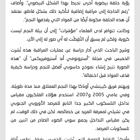
رؤية حلقة بيضوية أخرى تحيط بهذا الشكل البيضوي". وأضاف
"رغم الحاجة إلى مراقبة إضافية لتأكيد ذلك بشكل قاطع، نعتقد
أن هذه الحلقة مكونة أيضًا من المواد التي يقذفها النجم".
وكانت تتوافر لدى العلماء "مؤشرات" إلى أن بيئة النجم ليست
كروية، ولكن لم يسبق أن التُقِطَت له أي صور له إلى الآن.
وشرح الباحث الذي أدار دراسة عن عمليات المراقبة هذه نُشرت
الخميس في مجلة "أسترونومي أند أستروفيزيكس" أن "هذه
الصورة تتيح إنشاء نموذج حاسوبي أفضل للنجم ودراسة كيفية
قذف المواد قبل اختفائه".
ويهتم فريق كييتشي أوناكا بهذا النجم العملاق منذ مدة طويلة.
وفي عامي 2005 و2007، استخدم هؤلاء الفلكيون مقياس
تداخل التلسكوب الكبير جدا التابع للمرصد الأوروبي الجنوبي
في تشيلي لمعرفة المزيد عن خصائصه. لكن في ذلك الوقت، لم
يكن مقياس التداخل يجمع سوى الضوء الصادر من اثنين من
تلسكوبات المرصد.
وأمكنَ التقاط الصورة التي نُشرت الخميس بفضل تطوير أداة