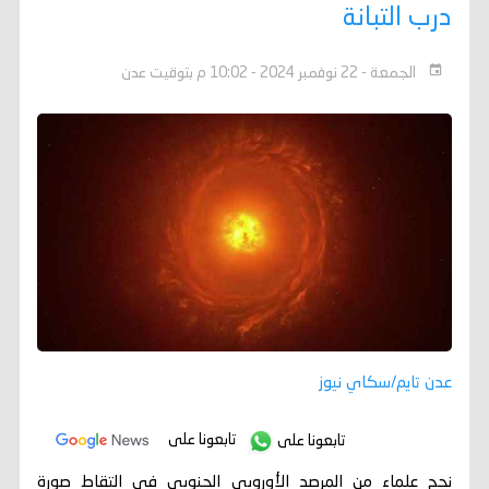
درب التبانة
الجمعة - 22 نوفمبر 2024 - 10:02 م بتوقيت عدن
عدن تايم/سكاي نيوز
تابعونا على
تابعونا على
نجح علماء من المرصد الأوروبي الجنوبي في التقاط صورة