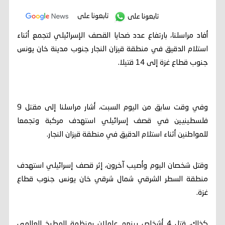
تابعونا على
تابعونا على
أفاد مراسلنا، بارتفاع عدد ضحايا القصف الإسرائيلي لتجمع أثناء
استلام الدقيق في منطقة قيزان النجار جنوب مدينة خان يونس
جنوب قطاع غزة إلى 14 قتيلا.
وفي وقت سابق من اليوم السبت، أشار مراسلنا إلى مقتل 9
فلسطينيين في قصف إسرائيلي استهدف مركبة وتجمعا
للمواطنين أثناء استلام الدقيق في منطقة قيزان النجار.
وقتل شخصان اليوم وأصيب آخرون، إثر قصف إسرائيلي استهدف
منطقة السطر الشرقي شمال شرقي خان يونس جنوب قطاع
غزة.
كذلك، قتل 4 أشخاص بينهم عاملان بمنظمة المطبخ العالمي