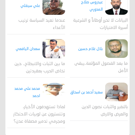
عيدروس صلاح
علي سيقلي
المدوري
عندما تعيد السياسة ترتيب
البيانات لا تحرر أوطاناً و الشرعية
الأعداء
أسيرة الامتيازات
بلال غلام حسين
سعدان اليافعي
ما بعد الفصول المؤلمة..يبقى
ما بين الثبات والانبطاح.. حين
الأمل
تخاض الحرب بعقيدتين
محمد علي محمد
سعيد أحمد بن اسحاق
احمد
لماذا تستهدفون الأخيار،
بالنفير والثبات نصون الدين
وتتسترون عن لوبيات الاحتكار
والعرض والارض
ومجرمي تدمير مصفاة عدن؟