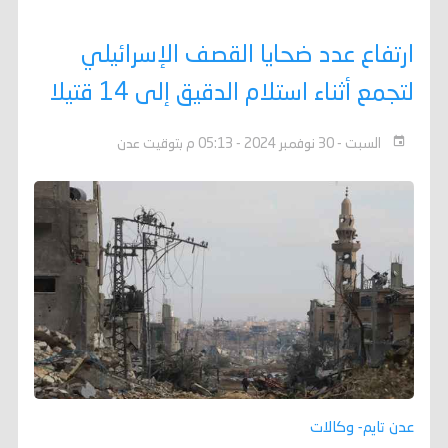
ارتفاع عدد ضحايا القصف الإسرائيلي
لتجمع أثناء استلام الدقيق إلى 14 قتيلا
السبت - 30 نوفمبر 2024 - 05:13 م بتوقيت عدن
عدن تايم- وكالات