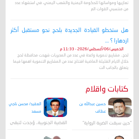
تعازيها ومواساتها للحكومة اليمنية والشعب اليمني، في استشهاد عدد
من منتسبي القوات الم
هل ستخطو القيادة الجديدة بلحج نحو مستقبل أكثر
ازدهارا ؟ ...
الخميس/06/أغسطس/2026 - 11:33 م
لحج.. مشاريع تنموية واعدة في عدد من المديريات شهدت محافظة لحج
خلال الايام القليلة الماضية افتتاح عدد من المشاريع التنموية اهمها فيما
يتعلق بالجانب الت
كتابات واقلام
العقيد/ محسن ناجي
حسين عبدالله بن
مسعد
عطاف
القضية الجنوبية.. وُجدت لتبقى
"حين سبقت الضربة الرواية"