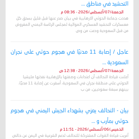
التحشيد في مناطق ...
الجمعة/07/أغسطس/2026 - 08:36 م
هددت جماعة الحوثي الارهابية في بيان صدر عنها قبل قليل بسحق كل
معسكرات التحشيد العسكري الموالية لمجلس الرئاسة اليمني المفروض
من قبل السعودية ودعت من وص
عاجل / إصابة 11 مدنيًا في هجوم حوثي على نجران
السعودية ...
الجمعة/07/أغسطس/2026 - 12:38 ص
أعلنت قيادة التحالف أن اعتداءات وصفتها بالإرهابية نفذتها مليشيا
الحوثي على منطقة نجران في السعودية، أسفرت عن إصابة 11 مدنيًا،
بينهم سبعة سعوديين، من ب
بيان - التحالف يعزي بشهداء الجيش اليمني في هجوم
حوثي بمأرب و ...
الخميس/06/أغسطس/2026 - 11:51 م
أعربت قيادة القوات المشتركة للتحالف لدعم الشرعية في اليمن عن خالص