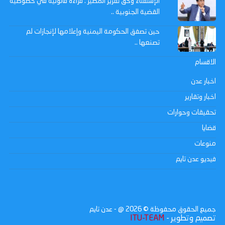
الإستفتاء وحق تقرير المصير : قراءة قانونية في خصوصية
القضية الجنوبية ..
حين تصفق الحكومة اليمنية وإعلامها لإنجازات لم
تصنعها ..
الاقسام
اخبار عدن
اخبار وتقارير
تحقيقات وحوارات
قضايا
منوعات
فيديو عدن تايم
جميع الحقوق محفوظة ©
2026
@ - عدن تايم
تصميم وتطوير -
ITU-TEAM