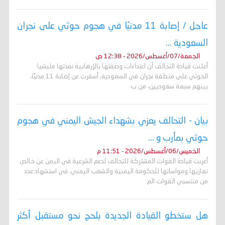
عاجل / إصابة 11 مدنيًا في هجوم حوثي على نجران
السعودية ...
الجمعة/07/أغسطس/2026 - 12:38 ص
أعلنت قيادة التحالف أن اعتداءات وصفتها بالإرهابية نفذتها مليشيا
الحوثي على منطقة نجران في السعودية، أسفرت عن إصابة 11 مدنيًا،
بينهم سبعة سعوديين، من ب
بيان - التحالف يعزي بشهداء الجيش اليمني في هجوم
حوثي بمأرب و ...
الخميس/06/أغسطس/2026 - 11:51 م
أعربت قيادة القوات المشتركة للتحالف لدعم الشرعية في اليمن عن خالص
تعازيها ومواساتها للحكومة اليمنية والشعب اليمني، في استشهاد عدد
من منتسبي القوات الم
هل ستخطو القيادة الجديدة بلحج نحو مستقبل أكثر