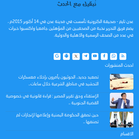
عدن تايم - صحيفة الكترونية تأسست في مدينة عدن في 14 أكتوبر 2015م ،
يضم فريق التحرير نخبة من الصحفيين من المؤهلين جامعيا واكتسبوا خبرات
في عدد من الصحف الرسمية والاهلية والدولية.
احدث المنشورات
تصعيد جديد.. الحوثيون يأمرون بإخلاء معسكرات
التحشيد في مناطق الشرعية خلال ساعات..
الإستفتاء وحق تقرير المصير : قراءة قانونية في خصوصية
القضية الجنوبية ..
حين تصفق الحكومة اليمنية وإعلامها لإنجازات لم
تصنعها ..
الاقسام