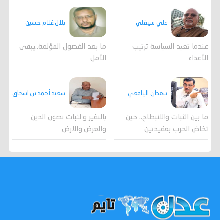
علي سيقلي
بلال غلام حسين
عندما تعيد السياسة ترتيب
ما بعد الفصول المؤلمة..يبقى
الأعداء
الأمل
سعدان اليافعي
سعيد أحمد بن اسحاق
ما بين الثبات والانبطاح.. حين
بالنفير والثبات نصون الدين
تخاض الحرب بعقيدتين
والعرض والارض