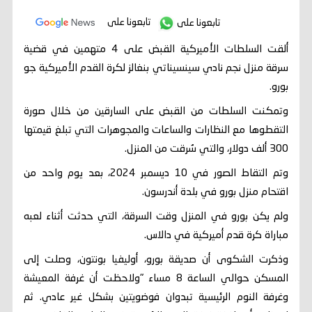
تابعونا على
تابعونا على
ألقت السلطات الأميركية القبض على 4 متهمين في قضية
سرقة منزل نجم نادي سينسيناتي بنغالز لكرة القدم الأميركية جو
بورو.
وتمكنت السلطات من القبض على السارقين من خلال صورة
التقطوها مع النظارات والساعات والمجوهرات التي تبلغ قيمتها
300 ألف دولار، والتي سُرقت من المنزل.
وتم التقاط الصور في 10 ديسمبر 2024، بعد يوم واحد من
اقتحام منزل بورو في بلدة أندرسون.
ولم يكن بورو في المنزل وقت السرقة، التي حدثت أثناء لعبه
مباراة كرة قدم أميركية في دالاس.
وذكرت الشكوى أن صديقة بورو، أوليفيا بونتون، وصلت إلى
المسكن حوالي الساعة 8 مساء "ولاحظت أن غرفة المعيشة
وغرفة النوم الرئيسية تبدوان فوضويتين بشكل غير عادي. ثم