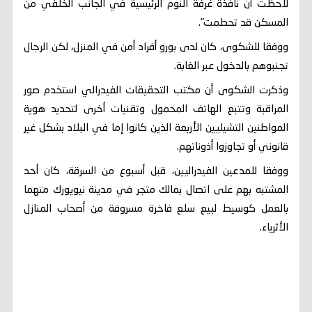
لاحظت أن نافذة غرفة النوم الرئيسية في الجانب الخلفي من
المسكن قد تحطمت".
ووفقا للشكوى، كان لدى بورو أفراد أمن في المنزل، لكن الرجال
تجنبوهم بالدخول عبر الغابة.
وذكرت الشكوى أن مكتب التحقيقات الفيدرالي استخدم صور
المراقبة وتتبع الهاتف المحمول وتقنيات أخرى لتحديد هوية
المواطنين التشيليين الأربعة الذين كانوا إما في البلاد بشكل غير
قانوني أو تجاوزوا أذوناتهم.
ووفقا للمدعين الفيدراليين، قبل أسبوع من السرقة، كان أحد
المشتبه بهم على اتصال بمالك متجر في مدينة نيويورك متهما
بالعمل كوسيط لبيع سلع فاخرة مسروقة من أصحاب المنازل
الأثرياء.