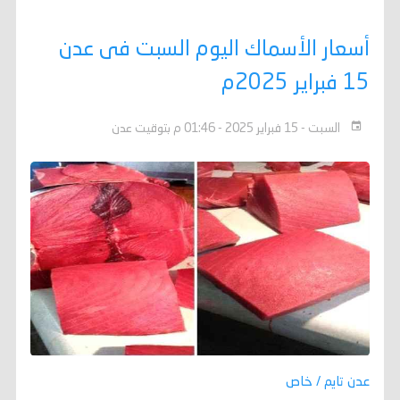
أسعار الأسماك اليوم السبت فى عدن
15 فبراير 2025م
السبت - 15 فبراير 2025 - 01:46 م بتوقيت عدن
عدن تايم / خاص