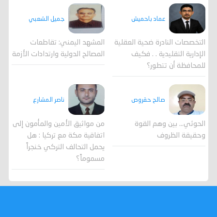
جميل الشعبي
عماد باحميش
المشهد اليمني: تقاطعات
التخصصات النادرة ضحية العقلية
المصالح الدولية وارتدادات الأزمة
الإدارية التقليدية . . فكيف
للمحافظة أن تتطور؟
صالح حقروص
ناصر المشارع
الحوثي... بين وهم القوة
من مواثيق الأمين والمأمون إلى
وحقيقة الظروف
اتفاقية مكة مع تركيا : هل
يحمل التحالف التركي خنجراً
مسموماً؟