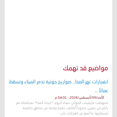
مواضيع قد تهمك
انفجارات تهز المخا.. صواريخ حوثية تدمر الميناء وتسقط
عمالاً ...
الأحد/09/أغسطس/2026 - 04:01 م
استهدفت مليشيات الحوثي، مساء اليوم، *ميناء المخا* بمحافظة تعز
بأكثر من عشرين صاروخاً أُطلقت دفعة واحدة من مناطق خاضعة
لسيطرتها، ما أسفر عن انفجارات كب