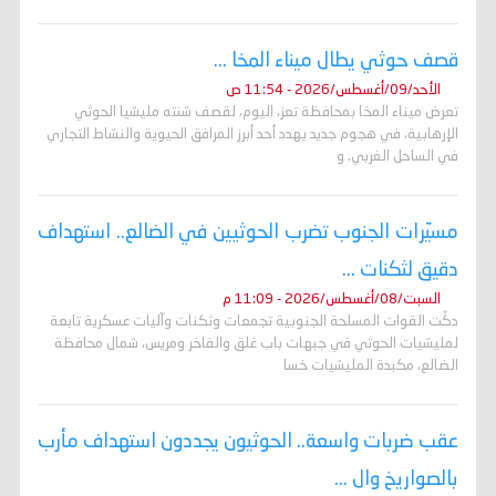
قصف حوثي يطال ميناء المخا ...
الأحد/09/أغسطس/2026 - 11:54 ص
تعرض ميناء المخا بمحافظة تعز، اليوم، لقصف شنته مليشيا الحوثي
الإرهابية، في هجوم جديد يهدد أحد أبرز المرافق الحيوية والنشاط التجاري
في الساحل الغربي. و
مسيّرات الجنوب تضرب الحوثيين في الضالع.. استهداف
دقيق لثكنات ...
السبت/08/أغسطس/2026 - 11:09 م
دكّت القوات المسلحة الجنوبية تجمعات وثكنات وآليات عسكرية تابعة
لمليشيات الحوثي في جبهات باب غلق والفاخر ومريس، شمال محافظة
الضالع، مكبدة المليشيات خسا
عقب ضربات واسعة.. الحوثيون يجددون استهداف مأرب
بالصواريخ وال ...