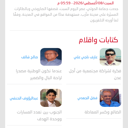
السبت/08/أغسطس/2026 - 05:59 م
جددت جماعة الحوثي، عصر اليوم السبت، قصفها الصاروخي وبالطائرات
المسيّرة على مدينة مأرب، مستهدفة عددًا من المواقع في المدينة، وفقًا
لما أورده التلفزيون
كتابات واقلام
عارف ناجي علي
صالح شائف
فكرة لشراكة مجتمعية من أجل
عندما تكون الوطنية مصدرا
عدن
لراحة البال والضمير
فضل الجعدي
عبدالرؤوف الحنشي
الضالع وكسر المعادلة
الجنوب بين تعدد المسارات
ووحدة الهدف