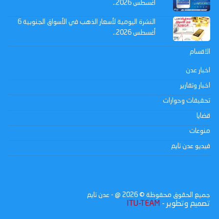
أغسطس 2026..
النشرة اليومية لأسعار الذهب في الأسواق الجنوبية 6
أغسطس 2026..
الاقسام
اخبار عدن
اخبار وتقارير
تحقيقات وحوارات
قضايا
منوعات
فيديو عدن تايم
جميع الحقوق محفوظة ©
2026
@ - عدن تايم
تصميم وتطوير -
ITU-TEAM