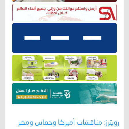
رويترز: مناقشات أميركا وحماس ومصر