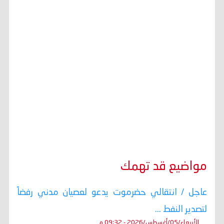
مواضيع قد تهمك
عاجل / انتقالي حضرموت يدعو لعصيان مدني رفضاً
لتصدير النفط ...
الأربعاء/05/أغسطس/2026 - 09:32 م