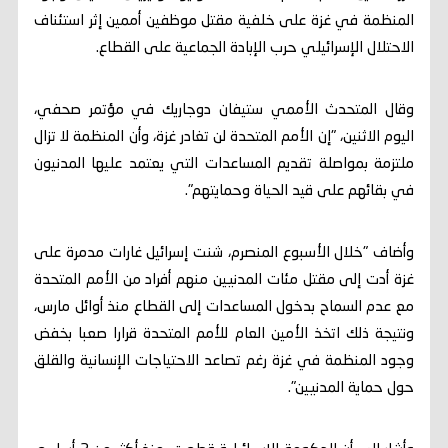
المنظمة في غزة على خلفية مقتل موظفين أممين إثر استئناف
الاحتلال الإسرائيلي حرب الإبادة الجماعية على القطاع.
وقال المتحدث الأممي ستيفان دوجاريك في مؤتمر صحفي،
اليوم الاثنين، "إن الأمم المتحدة لن تغادر غزة، وأن المنظمة لا تزال
ملتزمة بمواصلة تقديم المساعدات التي يعتمد عليها المدنيون
في بقائهم على قيد الحياة وحمايتهم".
وأضاف "خلال الأسبوع المنصرم، شنت إسرائيل غارات مدمرة على
غزة أدت إلى مقتل مئات المدنيين منهم أفراد من الأمم المتحدة
مع عدم السماح بدخول المساعدات إلى القطاع منذ أوائل مارس،
ونتيجة ذلك اتخذ الأمين العام للأمم المتحدة قرارا صعبا بخفض
وجود المنظمة في غزة رغم تصاعد الاحتياجات الإنسانية والقلق
حول حماية المدنيين".