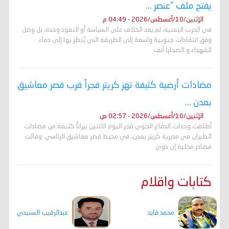
يفتح ملف "عنصر ...
الإثنين/10/أغسطس/2026 - 04:49 م
في الحرب اليمنية، لم يعد الخلاف على السياسة أو النفوذ وحده، بل وصل
وفق انتقادات جنوبية واسعة إلى الطريقة التي يُنظر بها إلى دماء
الشهداء و الضحايا أنف
مضادات أرضية كثيفة تهز كريتر فجراً قرب قصر معاشيق
بعدن ...
الإثنين/10/أغسطس/2026 - 02:57 ص
أطلقت وحدات الدفاع الجوي فجر اليوم الاثنين نيراناً كثيفة من مضادات
الطيران في مديرية كريتر بعدن، في محيط قصر معاشيق الرئاسي. وقالت
مصادر محلية إن دوي
كتابات واقلام
عبدالرقيب السنيدي
محمد قايد