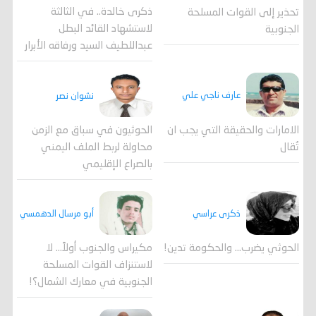
ذكرى خالدة.. في الثالثة
تحذير إلى القوات المسلحة
لاستشهاد القائد البطل
الجنوبية
عبداللطيف السيد ورفاقه الأبرار
عارف ناجي علي
نشوان نصر
الامارات والحقيقة التي يجب ان
الحوثيون في سباق مع الزمن
تُقال
محاولة لربط الملف اليمني
بالصراع الإقليمي
ذكرى عراسي
أبو مرسال الدهمسي
الحوثي يضرب… والحكومة تدين!
مكيراس والجنوب أولاً... لا
لاستنزاف القوات المسلحة
الجنوبية في معارك الشمال؟!