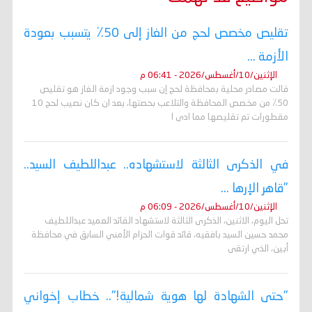
تقليص مخصص لحج من الغاز إلى 50٪ يتسبب بعودة
الأزمة ...
الإثنين/10/أغسطس/2026 - 06:41 م
قالت مصادر محلية بمحافظة لحج إن سبب وجود ازمة الغاز هو تقليص
50٪ من مخصص المحافظة والتلاعب بحصتها، بعد ان كان نصيب لحج 10
مقطورات تم تقليصها مما ادى ا
في الذكرى الثالثة لاستشهاده.. عبداللطيف السيد..
"قاهر الإرها ...
الإثنين/10/أغسطس/2026 - 06:09 م
تحل اليوم، الاثنين، الذكرى الثالثة لاستشهاد القائد العميد عبداللطيف
محمد حسين السيد بافقيه، قائد قوات الحزام الأمني السابق في محافظة
أبين، الذي ارتقى
"حتى الشهادة لها هوية شمالية!".. خطاب إخواني