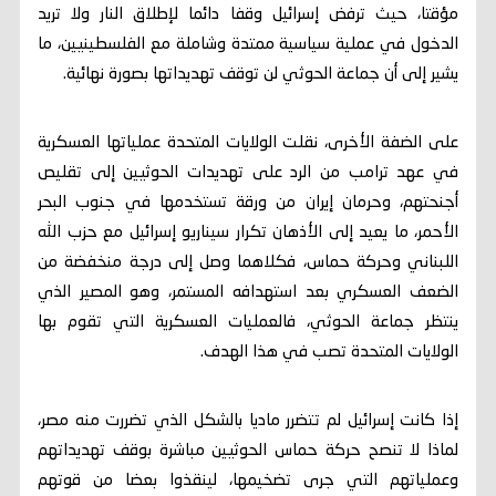
مؤقتا، حيث ترفض إسرائيل وقفا دائما لإطلاق النار ولا تريد
الدخول في عملية سياسية ممتدة وشاملة مع الفلسطينيين، ما
يشير إلى أن جماعة الحوثي لن توقف تهديداتها بصورة نهائية.
على الضفة الأخرى، نقلت الولايات المتحدة عملياتها العسكرية
في عهد ترامب من الرد على تهديدات الحوثيين إلى تقليص
أجنحتهم، وحرمان إيران من ورقة تستخدمها في جنوب البحر
الأحمر، ما يعيد إلى الأذهان تكرار سيناريو إسرائيل مع حزب الله
اللبناني وحركة حماس، فكلاهما وصل إلى درجة منخفضة من
الضعف العسكري بعد استهدافه المستمر، وهو المصير الذي
ينتظر جماعة الحوثي، فالعمليات العسكرية التي تقوم بها
الولايات المتحدة تصب في هذا الهدف.
إذا كانت إسرائيل لم تتضرر ماديا بالشكل الذي تضررت منه مصر،
لماذا لا تنصح حركة حماس الحوثيين مباشرة بوقف تهديداتهم
وعملياتهم التي جرى تضخيمها، لينقذوا بعضا من قوتهم