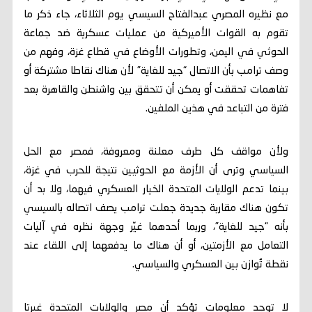
مع نظيره المصري عبدالفتاح السيسي يوم الثلاثاء، جاء ذكر ما
تقوم به القوات الأميركية من عمليات عسكرية ضد جماعة
الحوثي في اليمن، وتطورات الأوضاع في قطاع غزة، وفهم من
وصف ترامب بأن الاتصال “جيد للغاية” لأن هناك نقاطا مشتركة أو
تفاهمات تحققت أو يمكن أن تتحقق بين واشنطن والقاهرة بعد
فترة من التباعد في هذين الملفين.
ولأن مواقف كل طرف معلنة ومعروفة، فمصر مع الحل
السياسي وترى أن الأزمة مع الحوثيين نتيجة للحرب في غزة،
بينما تدعم الولايات المتحدة الخيار العسكري فيهما، ولا بد أن
تكون هناك مقاربة جديدة جعلت ترامب يصف اتصاله بالسيسي
بأنه “جيد للغاية”، وربما أحدهما غيّر وجهة نظره في آليات
التعامل مع الأزمتين، أو أن هناك ما يدفعهما إلى اللقاء عند
نقطة تُوازن بين العسكري والسياسي.
لا توجد معلومات تؤكد أن مصر والولايات المتحدة غيرتا