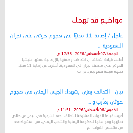
مواضيع قد تهمك
عاجل / إصابة 11 مدنيًا في هجوم حوثي على نجران
السعودية ...
الجمعة/07/أغسطس/2026 - 12:38 ص
أعلنت قيادة التحالف أن اعتداءات وصفتها بالإرهابية نفذتها مليشيا
الحوثي على منطقة نجران في السعودية، أسفرت عن إصابة 11 مدنيًا،
بينهم سبعة سعوديين، من ب
بيان - التحالف يعزي بشهداء الجيش اليمني في هجوم
حوثي بمأرب و ...
الخميس/06/أغسطس/2026 - 11:51 م
أعربت قيادة القوات المشتركة للتحالف لدعم الشرعية في اليمن عن خالص
تعازيها ومواساتها للحكومة اليمنية والشعب اليمني، في استشهاد عدد
من منتسبي القوات الم