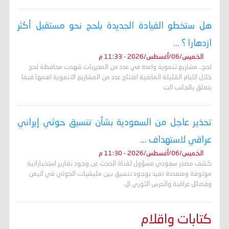
هل ستخطو القيادة الجديدة بلحج نحو مستقبل أكثر
ازدهارا ؟ ...
الخميس/06/أغسطس/2026 - 11:33 م
لحج.. مشاريع تنموية واعدة في عدد من المديريات شهدت محافظة لحج
خلال الايام القليلة الماضية افتتاح عدد من المشاريع التنموية اهمها فيما
يتعلق بالجانب الت
تحذير عاجل من السعودية بشأن تنسيق حوثي إيراني
عراقي لاستهداف ...
الخميس/06/أغسطس/2026 - 11:30 م
كشف مصدر سعودي مسؤول لقناة الحدث عن وجود تقارير استخباراتية
موثوقة ومتعددة تفيد بوجود تنسيق بين مليشيات الحوثي في اليمن
وفصائل عراقية والحرس الثوري ال
كتابات واقلام