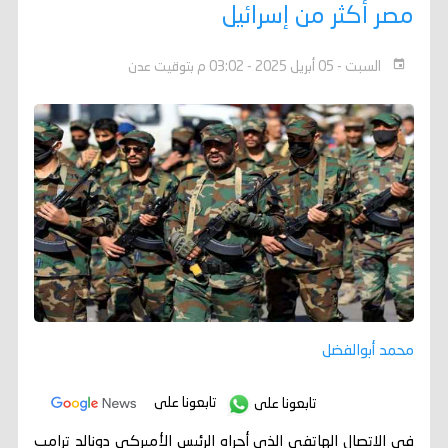
مصر أكثر من إسرائيل
السبت - 05 أبريل 2025 - 03:02 م بتوقيت عدن
محمد أبوالفضل
تابعونا على
تابعونا على
في الاتصال الهاتفي الذي أجراه الرئيس الأميركي دونالد ترامب