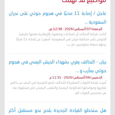
مواضيع قد تهمك
عاجل / إصابة 11 مدنيًا في هجوم حوثي على نجران
السعودية ...
الجمعة/07/أغسطس/2026 - 12:38 ص
أعلنت قيادة التحالف أن اعتداءات وصفتها بالإرهابية نفذتها مليشيا
الحوثي على منطقة نجران في السعودية، أسفرت عن إصابة 11 مدنيًا،
بينهم سبعة سعوديين، من ب
بيان - التحالف يعزي بشهداء الجيش اليمني في هجوم
حوثي بمأرب و ...
الخميس/06/أغسطس/2026 - 11:51 م
أعربت قيادة القوات المشتركة للتحالف لدعم الشرعية في اليمن عن خالص
تعازيها ومواساتها للحكومة اليمنية والشعب اليمني، في استشهاد عدد
من منتسبي القوات الم
هل ستخطو القيادة الجديدة بلحج نحو مستقبل أكثر