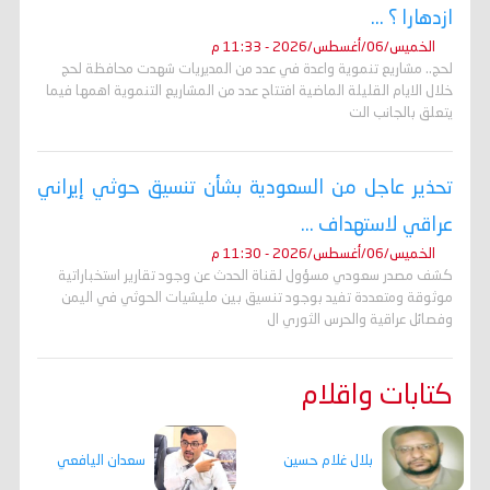
ازدهارا ؟ ...
الخميس/06/أغسطس/2026 - 11:33 م
لحج.. مشاريع تنموية واعدة في عدد من المديريات شهدت محافظة لحج
خلال الايام القليلة الماضية افتتاح عدد من المشاريع التنموية اهمها فيما
يتعلق بالجانب الت
تحذير عاجل من السعودية بشأن تنسيق حوثي إيراني
عراقي لاستهداف ...
الخميس/06/أغسطس/2026 - 11:30 م
كشف مصدر سعودي مسؤول لقناة الحدث عن وجود تقارير استخباراتية
موثوقة ومتعددة تفيد بوجود تنسيق بين مليشيات الحوثي في اليمن
وفصائل عراقية والحرس الثوري ال
كتابات واقلام
بلال غلام حسين
سعدان اليافعي