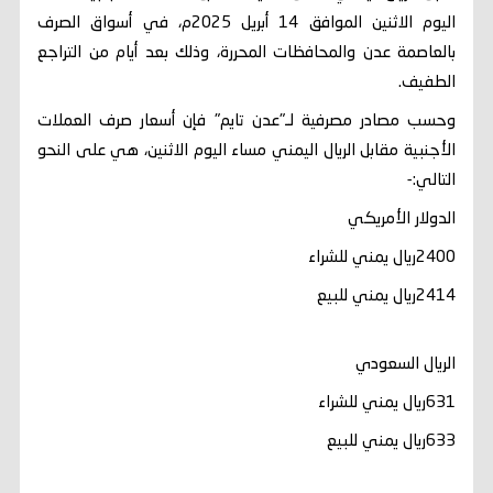
اليوم الاثنين الموافق 14 أبريل 2025م، في أسواق الصرف
بالعاصمة عدن والمحافظات المحررة، وذلك بعد أيام من التراجع
الطفيف.
وحسب مصادر مصرفية لـ"عدن تايم" فإن أسعار صرف العملات
الأجنبية مقابل الريال اليمني مساء اليوم الاثنين، هي على النحو
التالي:-
الدولار الأمريكي
2400ريال يمني للشراء
2414ريال يمني للبيع
الريال السعودي
631ريال يمني للشراء
633ريال يمني للبيع