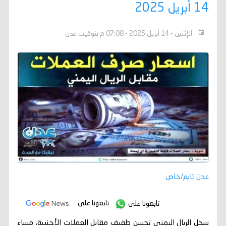
14 أبريل 2025
الإثنين - 14 أبريل 2025 - 07:08 م بتوقيت عدن
عدن تايم/خاص
تابعونا على
تابعونا على
سجل الريال اليمني تحسن طفيف مقابل العملات الأجنبية، مساء