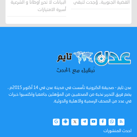
القضية الجنوبية.. وُجدت لتبقى
البيانات لا تحرر أوطاناً و الشرعية
أسيرة الامتيازات
عدن تايم - صحيفة الكترونية تأسست في مدينة عدن في 14 أكتوبر 2015م ،
يضم فريق التحرير نخبة من الصحفيين من المؤهلين جامعيا واكتسبوا خبرات
في عدد من الصحف الرسمية والاهلية والدولية.
احدث المنشورات