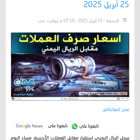
25 أبريل 2025
الجمعة - 25 أبريل 2025 - 07:10 م بتوقيت عدن
عدن تايم/خاص
تابعونا على
تابعونا على
سجل الريال اليمني استقرار مقابل العملات الأجنبية، مساء اليوم