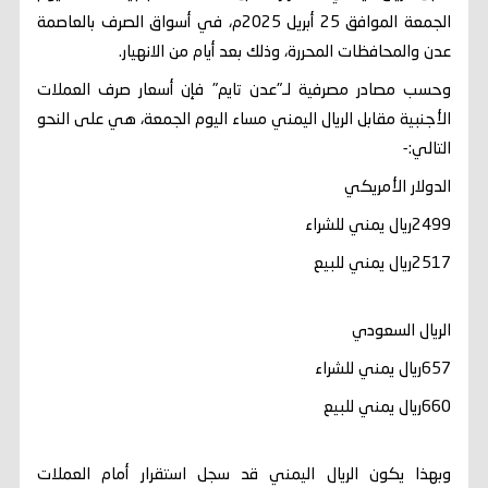
الجمعة الموافق 25 أبريل 2025م، في أسواق الصرف بالعاصمة
عدن والمحافظات المحررة، وذلك بعد أيام من الانهيار.
وحسب مصادر مصرفية لـ"عدن تايم" فإن أسعار صرف العملات
الأجنبية مقابل الريال اليمني مساء اليوم الجمعة، هي على النحو
التالي:-
الدولار الأمريكي
2499ريال يمني للشراء
2517ريال يمني للبيع
الريال السعودي
657ريال يمني للشراء
660ريال يمني للبيع
وبهذا يكون الريال اليمني قد سجل استقرار أمام العملات