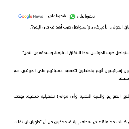
تابعونا على
تابعونا على
فاق الحوثي الأميركي، و"ستواصل ضرب أهداف في اليمن".
واصل ضرب الحوثيين. هذا الاتفاق لا يلزمنا، وسيدفعون الثمن".
ن إسرائيليون أنهم يخططون لتصعيد عملياتهم على الحوثيين، مع
مقبلة.
 الصواريخ والبنية التحتية وأي موانئ تشغيلية متبقية، بهدف
ضربات محتملة على أهداف إيرانية، محذرين من أن "طهران لن تفلت