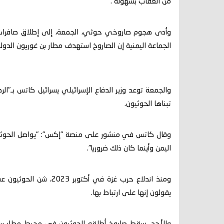
من العقاب بسهولة".
وأدى هجوم صاروخي حوثي، الجمعة، إلى إطلاق صافرات ال
الجماعة اليمنية إن الصاروخ استهدف مطار بن غوريون الدول
والجمعة توعد وزير الدفاع الإسرائيلي يسرائيل كاتس بـ"ال
تبناها الحوثيون.
وقال كاتس في منشور على منصة "إكس": "يواصل الحوثيون إ
اليمن وأينما كان ذلك ضروريا".
ومنذ اندلاع حرب غزة في
يقولون إنها على ارتباط بها.