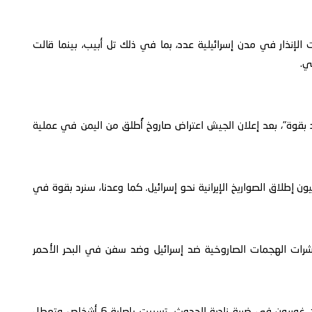
إنذار في مدن إسرائيلية عدد، بما في ذلك تل أبيب، بينما قالت
ي.
رد بقوة"، بعد إعلان الجيش اعتراض صاروخ أُطلق من اليمن في عملية
طلاق الصواريخ الإيرانية نحو إسرائيل. كما وعدنا، سنرد بقوة في
 أكتوبر 2023، شن الحوثيون عشرات الهجمات الصاروخية ضد إسرائيل وضد سفن في البحر الأحمر