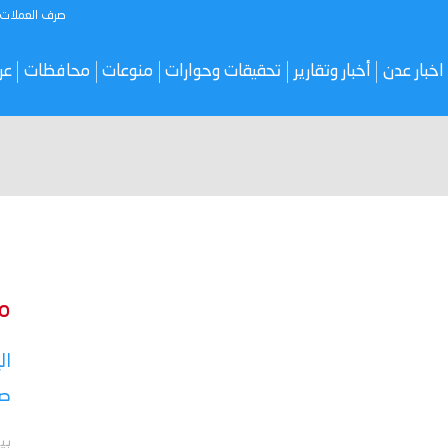
صرف العملات
اخبار عدن
أخبار وتقارير
تحقيقات وحوارات
منوعات
محافظات
عر
م
ال
صر
بي