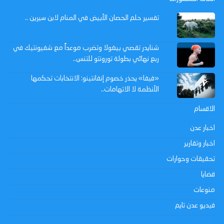
تفسير حلم الحصان الأبيض في المنام لابن سيرين ..
شنايدر تقصي بيغولا وتضرب موعداً مع شفيونتيك في
ربع نهائي بطولة تورونتو للتنس..
«فيفا» يحذر خصوم إنفانتينو: الانتخابات تحكمها
الأنظمة لا الاتهامات..
الاقسام
اخبار عدن
اخبار وتقارير
تحقيقات وحوارات
قضايا
منوعات
فيديو عدن تايم