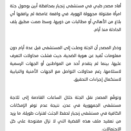
أفاد مصدر طبي في مستشفى زنجبار بمحافظة أبين بوصول جثة
امرأة مقتولة مجهولة الهوية، في واقعة غامضة لم يرافقها أي
بلاغ من الأهالي أو مطالبات من ذويها، وسط صمت مطبق يلف
الحادثة منذ أيام.
وذكر المصدر أن الجثة وصلت إلى المستشفى قبل عدة أيام دون
معلومات تُفيد عن هوية الضحية، حيث فشلت محاولات التعرف
عليها، بينما لم يتقدم أحد من المواطنين أو الجهات الرسمية
لاستلامها، رغم محاولات التواصل مع الجهات الأمنية والنيابية
لاستكمال إجراءات التحقيق.
وتوقّع المصدر نقل الجثة خلال الساعات القادمة إلى ثلاجة
مستشفى الجمهورية في عدن، نتيجة عدم توفر الإمكانات
الكافية في مستشفى زنجبار لحفظ الجثث لفترات طويلة، ما يزيد
من تعقيد ملف هذه القضية التي لا تزال مفتوحة على كل
الاحتمالات.