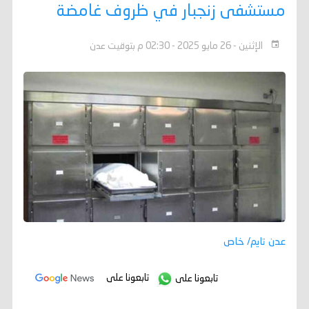
مستشفى زنجبار في ظروف غامضة
الإثنين - 26 مايو 2025 - 02:30 م بتوقيت عدن
عدن تايم/ خاص
تابعونا على
تابعونا على