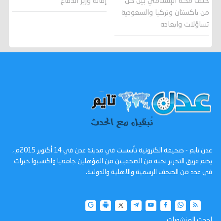
حلف مكة الإسلامي بين كل
إقالة وزير الدفاع
من باكستان وتركيا والسعودية
تساؤلات وابعاده
عدن تايم - صحيفة الكترونية تأسست في مدينة عدن في 14 أكتوبر 2015م ،
يضم فريق التحرير نخبة من الصحفيين من المؤهلين جامعيا واكتسبوا خبرات
في عدد من الصحف الرسمية والاهلية والدولية.
احدث المنشورات