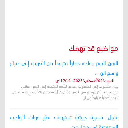
مواضيع قد تهمك
اليمن اليوم يواجه خطراً متزايداً من العودة إلى صراع
واسع الن ...
السبت/08/أغسطس/2026 - 12:10 ص
بيان منسوب إلى المبعوث الخاص للأمم المتحدة إلى اليمن، هانس
غروندبرغ، بشأن الوضع في اليمن عمّان، 7 آبأغسطس 2026- يواجه اليمن
اليوم خطراً متزايداً من ال
عاجل: مسيرة حوثية تستهدف مقر قوات الواجب
السعودية في مطار عت ...