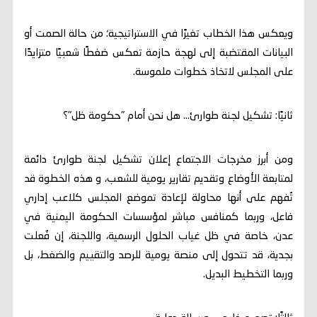
ويعكس هذا الخطاب تغيرًا في الاستراتيجية؛ من حالة الصمت أو
البيانات المقتضبة إلى لهجة حازمة تعكس ضغطًا شعبيًا متزايدًا
على المجلس لاتخاذ خطوات ملموسة.
ثانيًا: تشكيل لجنة طوارئ... هل نحن أمام "حكومة ظل"؟
ومن أبرز مخرجات الاجتماع إعلان تشكيل لجنة طوارئ دائمة
لمتابعة الأوضاع وتقديم تقارير يومية للشعب، و هذه الخطوة قد
تُفهم على أنها محاولة لإعادة تموضع المجلس كلاعب إداري
فاعل، وربما كمنافس مباشر لمؤسسات الحكومة اليمنية في
عدن، خاصة في ظل غياب الحلول الرسمية، واللجنة، إن فُعلت
بجدية، قد تتحول إلى منصة يومية للرصد والتقييم والضغط، بل
وربما التخطيط البديل.