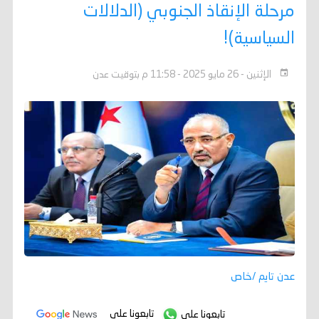
مرحلة الإنقاذ الجنوبي (الدلالات
السياسية)!
الإثنين - 26 مايو 2025 - 11:58 م بتوقيت عدن
عدن تايم /خاص
تابعونا على
تابعونا على