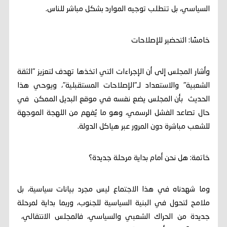
السياسي، بل تتطلب توجيه الموارد بشكل مباشر للناس.
خامسًا: التحضير للإصلاحات
وأشار المجلس إلى أن الإجراءات التي اتخذها تهدف لتعزيز "الثقة
الشعبية" والاستعداد لـ"الإصلاحات المستقبلية"، ويوحي هذا
الحديث بأن المجلس يضع نفسه في موقع البديل الممكن في
حال تصاعد الفشل الرسمي، وهو ما يُفهم من اللهجة الموجهة
للشعب مباشرة دون المرور عبر هياكل الدولة.
خاتمة: هل نحن أمام بداية مرحلة جديدة؟
وما شهدناه في هذا الاجتماع ليس مجرد بيانات سياسية، بل
ملامح لتحول في البنية السياسية للجنوب، وربما بداية لمرحلة
جديدة من الحراك الشعبي والسياسي، فالمجلس الانتقالي،