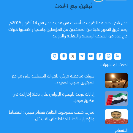
عدن تايم - صحيفة الكترونية تأسست في مدينة عدن في 14 أكتوبر 2015م ،
يضم فريق التحرير نخبة من الصحفيين من المؤهلين جامعيا واكتسبوا خبرات
في عدد من الصحف الرسمية والاهلية والدولية.
احدث المنشورات
ضربات مدفعية مركزة للقوات المسلحة على مواقع
الحوثيين جنوب الحديدة..
إدانات عربية للهجوم الإيراني على ناقلة إماراتية في
مضيق هرمز..
مدرب شعب حضرموت الكابتن هشام حجيرة: الانضباط
والإصرار سلاحنا للحفاظ على لقب "ال..
الاقسام