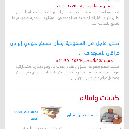
الخميس/06/أغسطس/2026 - 11:33 م
لحج.. مشاريع تنموية واعدة في عدد من المديريات شهدت محافظة لحج
خلال الايام القليلة الماضية افتتاح عدد من المشاريع التنموية اهمها فيما
يتعلق بالجانب الت
تحذير عاجل من السعودية بشأن تنسيق حوثي إيراني
عراقي لاستهداف ...
الخميس/06/أغسطس/2026 - 11:30 م
كشف مصدر سعودي مسؤول لقناة الحدث عن وجود تقارير استخباراتية
موثوقة ومتعددة تفيد بوجود تنسيق بين مليشيات الحوثي في اليمن
وفصائل عراقية والحرس الثوري ال
كتابات واقلام
محمد علي محمد
سعيد أحمد بن اسحاق
احمد