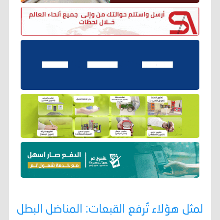
لمثل هؤلاء تُرفع القبعات: المناضل البطل