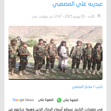
عبدربه علي المصعبي
الأحد - 01 يونيو 2025 - 12:47 ص بتوقيت عدن
كتب / مختار النخعي
تابعونا على
تابعونا على
في صفحات التاريخ، تسطع أسماء الرجال الذين وهبوا حياتهم من