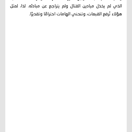
الذي لم يخذل ميادين القتال ولم يتراجع عن مبادئه. لذا، لمثل
هؤلاء تُرفع القبعات، وتنحني الهامات احترامًا وتقديرًا.