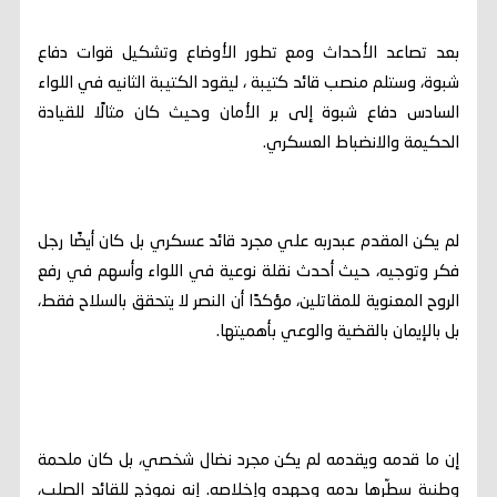
بعد تصاعد الأحداث ومع تطور الأوضاع وتشكيل قوات دفاع
شبوة، وستلم منصب قائد كتيبة ، ليقود الكتيبة الثانيه في اللواء
السادس دفاع شبوة إلى بر الأمان وحيث كان مثالًا للقيادة
الحكيمة والانضباط العسكري.
لم يكن المقدم عبدربه علي مجرد قائد عسكري بل كان أيضًا رجل
فكر وتوجيه، حيث أحدث نقلة نوعية في اللواء وأسهم في رفع
الروح المعنوية للمقاتلين، مؤكدًا أن النصر لا يتحقق بالسلاح فقط،
بل بالإيمان بالقضية والوعي بأهميتها.
إن ما قدمه ويقدمه لم يكن مجرد نضال شخصي، بل كان ملحمة
وطنية سطّرها بدمه وجهده وإخلاصه. إنه نموذج للقائد الصلب،