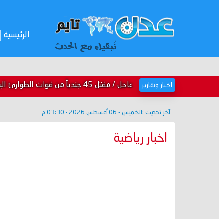
الرئيسية
عاجل / مقتل 45 جندياً من قوات الطوارئ اليمنية في حصيلة أولية للقصف الحوثي ...
اخبار وتقارير
آخر تحديث :
الخميس - 06 أغسطس 2026 - 03:30 م
اخبار رياضية