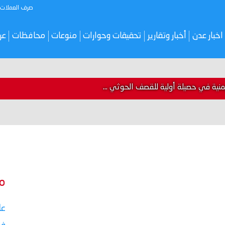
صرف العملات
اخبار عدن
أخبار وتقارير
تحقيقات وحوارات
منوعات
محافظات
عر
م