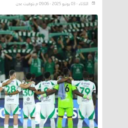
الثلاثاء - 03 يونيو 2025 - 09:06 م بتوقيت عدن