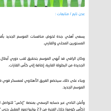
عدن تايم / متابعات :
يسعى أهلي جدة لخوض منافسات الموسم الجديد بأفضل
المستويين المحلي والقاري.
وكان الراقي قد أنهى الموسم بتحقيق لقب دوري أبطال آس
الجديدة من البطولة القارية، إضافة إلى كأس القارات.
وبناء على ذلك، سيخضع الفريق الأهلاوي لمعسكر قوي في 
الموسم الجديد.
وأعلن النادي عبر حسابه الرسمي بمنصة "إكس" للتواصل
(كأس كومو) خلال الفترة من 23 يوليو/تموز المقبل حتى 27 من الشهر ذاته.