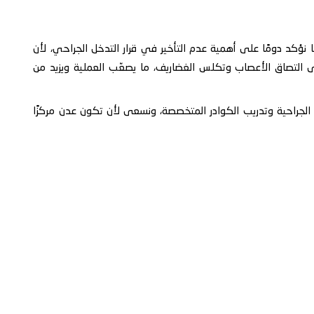
نا نؤكد دومًا على أهمية عدم التأخير في قرار التدخل الجراحي، لأن
ى التصاق الأعصاب وتكلس الغضاريف، ما يصعّب العملية ويزيد من
لجراحية وتدريب الكوادر المتخصصة، ونسعى لأن تكون عدن مركزًا