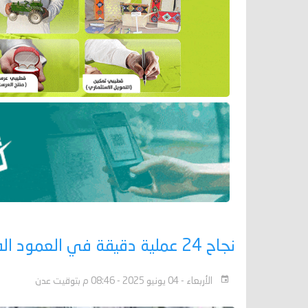
نجاح 24 عملية دقيقة في العمود الفقري بعدن خلال شهر مايو
الأربعاء - 04 يونيو 2025 - 08:46 م بتوقيت عدن