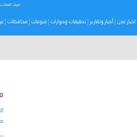
صرف العملات
اخبار عدن
أخبار وتقارير
تحقيقات وحوارات
منوعات
محافظات
عر
م
ال
صر
بي