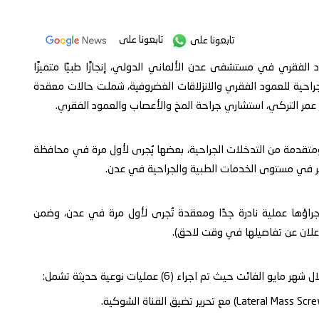
تابعونا على
تابعونا على
الفقري في مستشفى عدن الألماني الدولي، إنجازًا طبيًا متميزًا
 الفائت 2025، حيث تم إجراء (24) عملية جراحية للعمود الفقري والانزلاقات الغضروفية، شملت حالات معقدة
تور عمر التركي، استشاري جراحة المخ والأعصاب والعمود الفقري.
ومتقدمة من التدخلات الجراحية، بعضها يُجرى لأول مرة في محافظة
ر في مستوى الخدمات الطبية والجراحية في عدن.
أجراؤها عملية نادرة جدًا ومعقدة تُجرى لأول مرة في عدن، وضمن
إعلان عن تفاصيلها في وقت لاحق).
ئت حيث تم اجراء (6) عمليات نوعية حديثة تشمل: