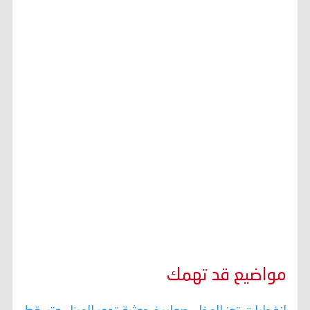
مواضيع قد تهمك