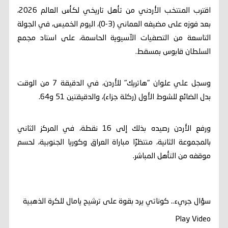
اقترب المنتخب الأردني من تأهل تاريخي لكأس العالم 2026،
بعد فوزه على مضيفه العماني (3-0)، اليوم الخميس، في الجولة
التاسعة من التصفيات الآسيوية الحاسمة، على استاد مجمع
السلطان قابوس بمسقط.
وسجل علي علوان "هاتريك" للأردن، في الدقيقة 7 من الوقت
بدل الضائع للشوط الأول (ركلة جزاء)، والدقيقتين 51 و64.
ورفع الأردن رصيده بذلك إلى 16 نقطة، في المركز الثاني
بالمجموعة الثانية، منتظرًا مباراة العراق وكوريا الجنوبية، لحسم
موقفه من التأهل المباشر.
سؤال جريء.. كوناتي يرد بقوة على ترشيح يامال للكرة الذهبية
Play Video