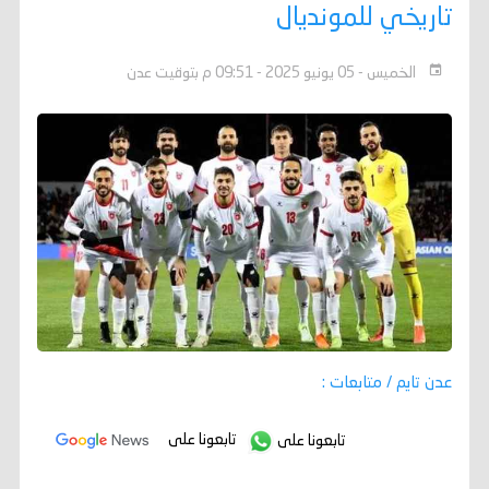
تاريخي للمونديال
الخميس - 05 يونيو 2025 - 09:51 م بتوقيت عدن
عدن تايم / متابعات :
تابعونا على
تابعونا على