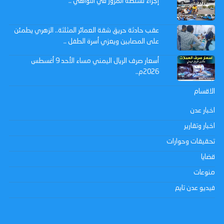
إجراء لسلطة المرور في التواهي ..
عقب حادثة حريق شقة العمائر المثلثة.. الزهري يطمئن
على المصابين ويعزي أسرة الطفل ..
أسعار صرف الريال اليمني مساء الأحد 9 أغسطس
2026م..
الاقسام
اخبار عدن
اخبار وتقارير
تحقيقات وحوارات
قضايا
منوعات
فيديو عدن تايم