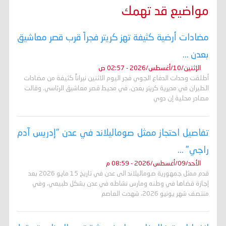
مواضيع قد تهمك
مضادات أرضية كثيفة تهز كريتر فجراً قرب قصر معاشيق
بعدن ...
الإثنين/10/أغسطس/2026 - 02:57 ص
أطلقت وحدات الدفاع الجوي فجر اليوم الاثنين نيراناً كثيفة من مضادات
الطيران في مديرية كريتر بعدن، في محيط قصر معاشيق الرئاسي. وقالت
مصادر محلية إن دوي
تفاصيل احتجاز ممثل صوماليلاند في عدن "إدريس آدم
راجي" ...
الأحد/09/أغسطس/2026 - 08:59 م
قدم ممثل جمهورية صوماليلاند الى عدن في تاريخ 15 مايو 2026 بعد
إجازة قضاها في وطنه ومارس نشاطه في عدن بشكل طبيعي، وفي
منتصف شهر يونيو 2026، شهدت العاصم