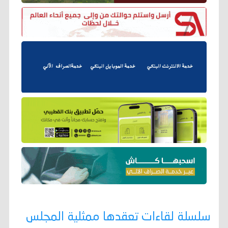
سلسلة لقاءات تعقدها ممثلية المجلس