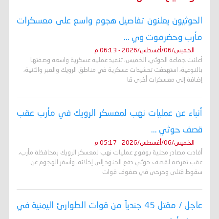
الحوثيون يعلنون تفاصيل هجوم واسع على معسكرات
مأرب وحضرموت وي ...
الخميس/06/أغسطس/2026 - 06:13 م
أعلنت جماعة الحوثي، الخميس، تنفيذ عملية عسكرية واسعة وصفتها
بالنوعية، استهدفت تحشيدات عسكرية في مناطق الرويك والعبر والثنية،
إضافة إلى معسكرات أخرى قا
أنباء عن عمليات نهب لمعسكر الرويك في مأرب عقب
قصف حوثي ...
الخميس/06/أغسطس/2026 - 05:17 م
أفادت مصادر محلية بوقوع عمليات نهب لمعسكر الرويك بمحافظة مأرب،
عقب تعرضه لقصف حوثي دفع الجنود إلى إخلائه، وأسفر الهجوم عن
سقوط قتلى وجرحى في صفوف قوات
عاجل / مقتل 45 جندياً من قوات الطوارئ اليمنية في