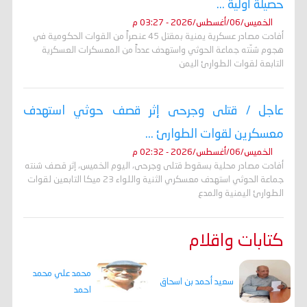
حصيلة أولية ...
الخميس/06/أغسطس/2026 - 03:27 م
أفادت مصادر عسكرية يمنية بمقتل 45 عنصراً من القوات الحكومية في
هجوم شنّته جماعة الحوثي واستهدف عدداً من المعسكرات العسكرية
التابعة لقوات الطوارئ اليمن
عاجل / قتلى وجرحى إثر قصف حوثي استهدف
معسكرين لقوات الطوارئ ...
الخميس/06/أغسطس/2026 - 02:32 م
أفادت مصادر محلية بسقوط قتلى وجرحى، اليوم الخميس، إثر قصف شنته
جماعة الحوثي استهدف معسكري الثنية واللواء 23 ميكا التابعين لقوات
الطوارئ اليمنية والمدع
كتابات واقلام
محمد علي محمد
سعيد أحمد بن اسحاق
احمد