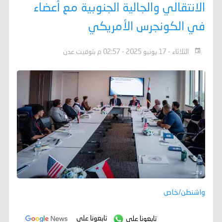
الانتقالي والجالية الجنوبية مع أعضاء
في الكونجرس الأمريكي
الثلاثاء - 17 يونيو 2025 - 02:57 م بتوقيت عدن
واشنطن/خاص
تابعونا على
تابعونا على