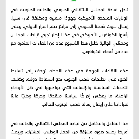
تبذل قيادة المجلس الانتقالي الجنوبي والجالية الجنوبية في
الولايات المتحدة الأمريكية جهودًا متميزة ومكثفة في سبيل
إيصال صوت شعبنا الجنوبي إلى مراكز صنع القرار الدولي، وعلى
رأسها الكونغرس الأمريكي.في هذا الإطار تجري قيادات المجلس
وممثلي الجالية خلال هذا الأسبوع عدد من اللقاءات المثمرة مع
عدد من أعضاء الكونغرس.
هذه اللقاءات المهمة في هذه اللحظة تهدف إلى تسليط
الضوء على تطلعات شعب الجنوب نحو استعادة دولته، وكشف
التحديات السياسية والإنسانية التي يواجهها في ظل الأوضاع
الراهنة، ما يعكس إدراكًا سياسيًا متقدمًا وحرصًا وطنيًا عاليًا
لقياداتنا على إيصال رسالة شعب الجنوب للعالم.
هذا التفاعل والتكامل بين قيادة المجلس الانتقالي والجالية في
أمريكا يجسد صورة مشرّفة من العمل الوطني المشترك، ويبعث