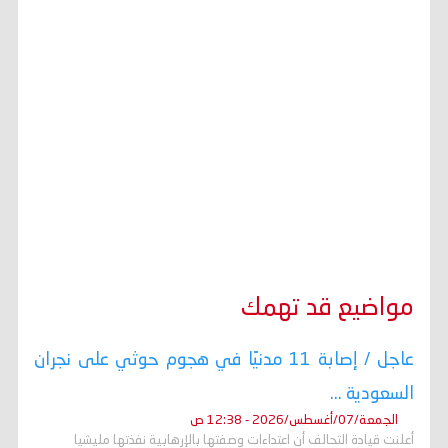
مواضيع قد تهمك
عاجل / إصابة 11 مدنيًا في هجوم حوثي على نجران
السعودية ...
الجمعة/07/أغسطس/2026 - 12:38 ص
أعلنت قيادة التحالف أن اعتداءات وصفتها بالإرهابية نفذتها مليشيا