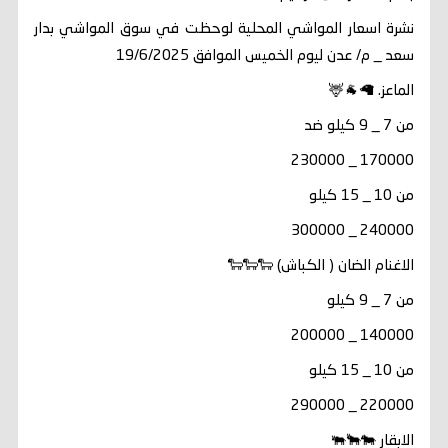
نشرة اسعار المواشي المحلية لوحظت في سوق المواشي بدار
سعد _ م/ عدن ليوم الخميس الموافق 19/6/2025
الماعز. 🦙🐐🦌
من 7 _ 9 كيلو ضد
170000 _ 230000
من 10 _ 15 كيلو
240000 _ 300000
الاغنام الضان ( الكباش) 🐑🐑🐑
من 7 _ 9 كيلو
140000 _ 200000
من 10 _ 15 كيلو
220000 _ 290000
الابقار 🐄🐂🐃