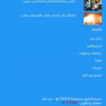
تفسير حلم الخصام في المنام لابن سيرين ..
اشتعال باص غاز في شعب العيدروس بعدن..
الاقسام
اخبار عدن
اخبار وتقارير
تحقيقات وحوارات
قضايا
منوعات
فيديو عدن تايم
جميع الحقوق محفوظة ©
2026
@ - عدن تايم
تصميم وتطوير -
ITU-TEAM