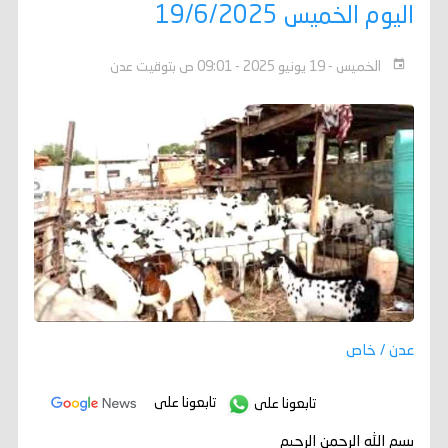
اليوم الخميس 19/6/2025
الخميس - 19 يونيو 2025 - 09:01 ص بتوقيت عدن
عدن / خاص
تابعونا على
تابعونا على
بسم الله الرحمن الرحيم