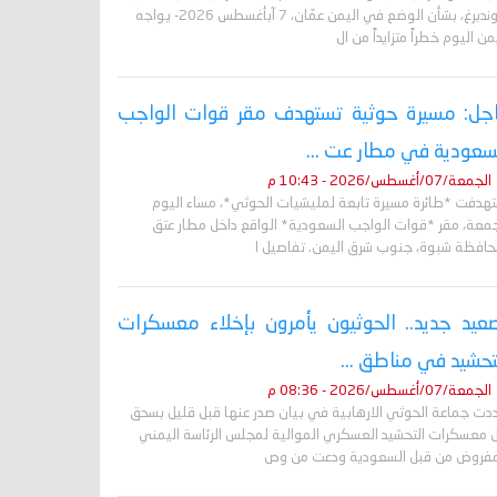
غروندبرغ، بشأن الوضع في اليمن عمّان، 7 آبأغسطس 2026- يواجه
من اليوم خطراً متزايداً من ال
جل: مسيرة حوثية تستهدف مقر قوات الواجب
سعودية في مطار عت ...
الجمعة/07/أغسطس/2026 - 10:43 م
تهدفت *طائرة مسيرة تابعة لمليشيات الحوثي*، مساء اليوم
جمعة، مقر *قوات الواجب السعودية* الواقع داخل مطار عتق
حافظة شبوة، جنوب شرق اليمن. تفاصيل ا
عيد جديد.. الحوثيون يأمرون بإخلاء معسكرات
تحشيد في مناطق ...
الجمعة/07/أغسطس/2026 - 08:36 م
دت جماعة الحوثي الارهابية في بيان صدر عنها قبل قليل بسحق
 معسكرات التحشيد العسكري الموالية لمجلس الرئاسة اليمني
مفروض من قبل السعودية ودعت من وص