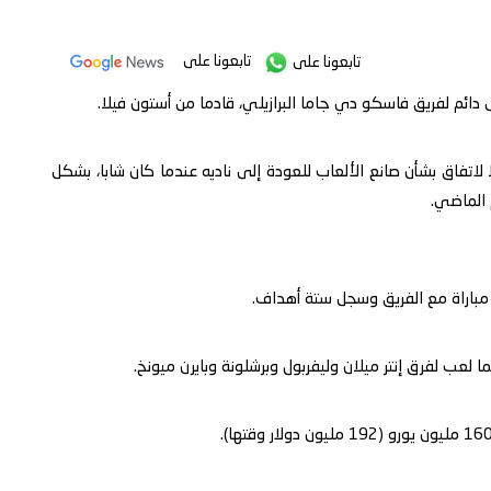
تابعونا على
تابعونا على
دائم لفريق فاسكو دي جاما البرازيلي، قادما من أستون فيلا.
ا لاتفاق بشأن صانع الألعاب للعودة إلى ناديه عندما كان شابا، بشكل
 الماضي.