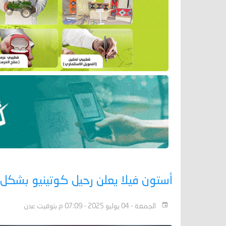
أستون فيلا يعلن رحيل كوتينيو بشكل
الجمعة - 04 يوليو 2025 - 07:09 م بتوقيت عدن