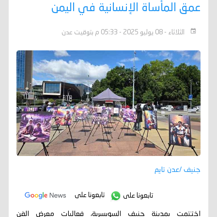
عمق المأساة الإنسانية في اليمن
الثلاثاء - 08 يوليو 2025 - 05:33 م بتوقيت عدن
جنيف /عدن تايم
تابعونا على
تابعونا على
اختتمت بمدينة جنيف السويسرية، فعاليات معرض الفن