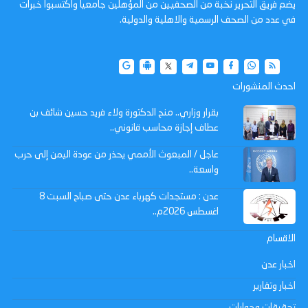
يضم فريق التحرير نخبة من الصحفيين من المؤهلين جامعيا واكتسبوا خبرات
في عدد من الصحف الرسمية والاهلية والدولية.
احدث المنشورات
بقرار وزاري.. منح الدكتورة ولاء فريد حسين شائف بن
عطاف إجازة محاسب قانوني..
عاجل / المبعوث الأممي يحذر من عودة اليمن إلى حرب
واسعة..
عدن : مستجدات كهرباء عدن حتى صباح السبت 8
اغسطس 2026م..
الاقسام
اخبار عدن
اخبار وتقارير
تحقيقات وحوارات