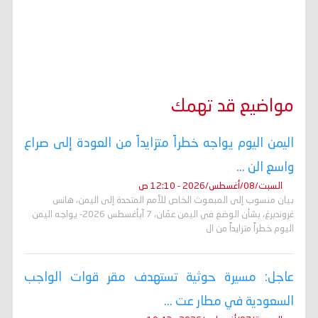
مواضيع قد تهمك
اليمن اليوم يواجه خطراً متزايداً من العودة إلى صراع
واسع الن ...
السبت/08/أغسطس/2026 - 12:10 ص
بيان منسوب إلى المبعوث الخاص للأمم المتحدة إلى اليمن، هانس
غروندبرغ، بشأن الوضع في اليمن عمّان، 7 آبأغسطس 2026- يواجه اليمن
اليوم خطراً متزايداً من ال
عاجل: مسيرة حوثية تستهدف مقر قوات الواجب
السعودية في مطار عت ...