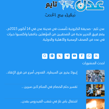
عدن تايم - صحيفة الكترونية تأسست في مدينة عدن في 14 أكتوبر 2015م ،
يضم فريق التحرير نخبة من الصحفيين من المؤهلين جامعيا واكتسبوا خبرات
في عدد من الصحف الرسمية والاهلية والدولية.
احدث المنشورات
إيبولا يخرج عن السيطرة.. العدوى أسرع من فرق الإنقاذ..
تفسير حلم الخصام في المنام لابن سيرين ..
اشتعال باص غاز في شعب العيدروس بعدن..