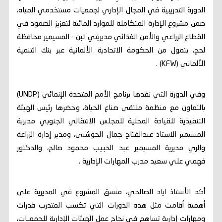
الدورة التدريبية في المجال الإداري لجمعيات مستخدمي المياه،
ضمن مشروع الإدارة المتكاملة للموارد المائية لتعزيز الصمود في
القطاع الزراعي والأمن الغذائي مديريتي تبن - المسيمير محافظة
لحج، بتمول من الحكومة الاتحادية الألمانية عبر بنك التنمية
الألماني (KFW) .
وفي الدورة التي نفذها برنامج الأمم المتحدة الإنمائي (UNDP)
بالتعاون مع منظمة ملتقى صناع الحياة، وحضرها رئيس الهيئة
التنفيذية للقيادة المحلية للمجلس الانتقالي الجنوبي مديرية
المسيمير الاستاذ عبدالفتاح جمال الحوشبي، ومدير إدارة الزراعة
والري مديرية المسيمير عبد الحبيب محمود صالح، والدكتور
فهمي علي سعيد مدرب المهارات الإدارية .
أكد الأستاذ اياد الصالحي، منسق المشروع في المديرية على
أهمية أقامت مثل هذه الدورات التي تكسب المتدرب قدرات
ومهارات إدارية تساهم في نجاح عمل الهيئات الإدارية للجمعيات،