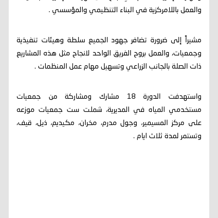
والعمل باللامركزية في البناء التنظيمي والمؤسسي .
مشيراً إلى ضرورة تضافر جهود الجميع سلطة وهيئات تنفيذية
وجمعيات، والعمل بروح الفريق الواحد لانجاح مثل هذه المشاريع
ذات الصلة بالجانب الزراعي وتسهيل مهام عمل المنظمات .
واستهدفت الدورة 18 مشارك ومشاركة من جمعيات
مستخدمي المياه في المديرية، شملت ست جمعيات موزعه
على مركز المسيمير، وجول مدرم، مخران، مكيديم، ذيل، قيف،
وتستمر لمدة ثلاث ايام .