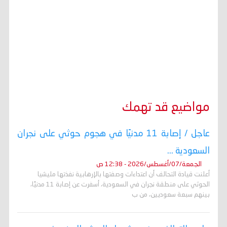
مواضيع قد تهمك
عاجل / إصابة 11 مدنيًا في هجوم حوثي على نجران
السعودية ...
الجمعة/07/أغسطس/2026 - 12:38 ص
أعلنت قيادة التحالف أن اعتداءات وصفتها بالإرهابية نفذتها مليشيا
الحوثي على منطقة نجران في السعودية، أسفرت عن إصابة 11 مدنيًا،
بينهم سبعة سعوديين، من ب