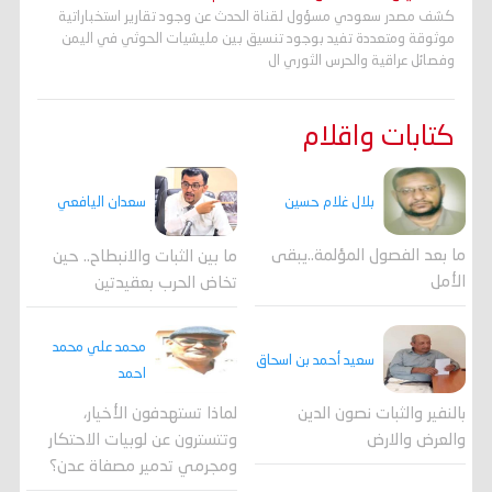
كشف مصدر سعودي مسؤول لقناة الحدث عن وجود تقارير استخباراتية
موثوقة ومتعددة تفيد بوجود تنسيق بين مليشيات الحوثي في اليمن
وفصائل عراقية والحرس الثوري ال
كتابات واقلام
بلال غلام حسين
سعدان اليافعي
ما بعد الفصول المؤلمة..يبقى
ما بين الثبات والانبطاح.. حين
الأمل
تخاض الحرب بعقيدتين
محمد علي محمد
سعيد أحمد بن اسحاق
احمد
لماذا تستهدفون الأخيار،
بالنفير والثبات نصون الدين
وتتسترون عن لوبيات الاحتكار
والعرض والارض
ومجرمي تدمير مصفاة عدن؟