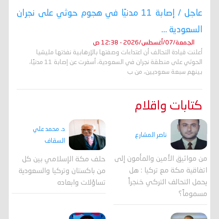
عاجل / إصابة 11 مدنيًا في هجوم حوثي على نجران
السعودية ...
الجمعة/07/أغسطس/2026 - 12:38 ص
أعلنت قيادة التحالف أن اعتداءات وصفتها بالإرهابية نفذتها مليشيا
الحوثي على منطقة نجران في السعودية، أسفرت عن إصابة 11 مدنيًا،
بينهم سبعة سعوديين، من ب
كتابات واقلام
د. محمد علي
ناصر المشارع
السقاف
من مواثيق الأمين والمأمون إلى
حلف مكة الإسلامي بين كل
اتفاقية مكة مع تركيا : هل
من باكستان وتركيا والسعودية
يحمل التحالف التركي خنجراً
تساؤلات وابعاده
مسموماً؟