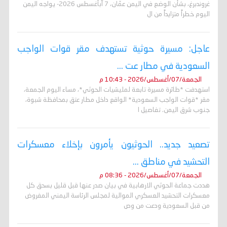
غروندبرغ، بشأن الوضع في اليمن عمّان، 7 آبأغسطس 2026- يواجه اليمن
اليوم خطراً متزايداً من ال
عاجل: مسيرة حوثية تستهدف مقر قوات الواجب
السعودية في مطار عت ...
الجمعة/07/أغسطس/2026 - 10:43 م
استهدفت *طائرة مسيرة تابعة لمليشيات الحوثي*، مساء اليوم الجمعة،
مقر *قوات الواجب السعودية* الواقع داخل مطار عتق بمحافظة شبوة،
جنوب شرق اليمن. تفاصيل ا
تصعيد جديد.. الحوثيون يأمرون بإخلاء معسكرات
التحشيد في مناطق ...
الجمعة/07/أغسطس/2026 - 08:36 م
هددت جماعة الحوثي الارهابية في بيان صدر عنها قبل قليل بسحق كل
معسكرات التحشيد العسكري الموالية لمجلس الرئاسة اليمني المفروض
من قبل السعودية ودعت من وص