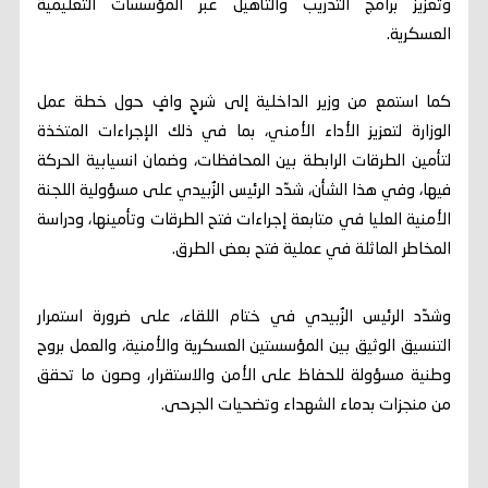
وتعزيز برامج التدريب والتأهيل عبر المؤسسات التعليمية
العسكرية.
كما استمع من وزير الداخلية إلى شرحٍ وافٍ حول خطة عمل
الوزارة لتعزيز الأداء الأمني، بما في ذلك الإجراءات المتخذة
لتأمين الطرقات الرابطة بين المحافظات، وضمان انسيابية الحركة
فيها، وفي هذا الشأن، شدّد الرئيس الزُبيدي على مسؤولية اللجنة
الأمنية العليا في متابعة إجراءات فتح الطرقات وتأمينها، ودراسة
المخاطر الماثلة في عملية فتح بعض الطرق.
وشدّد الرئيس الزُبيدي في ختام اللقاء، على ضرورة استمرار
التنسيق الوثيق بين المؤسستين العسكرية والأمنية، والعمل بروح
وطنية مسؤولة للحفاظ على الأمن والاستقرار، وصون ما تحقق
من منجزات بدماء الشهداء وتضحيات الجرحى.