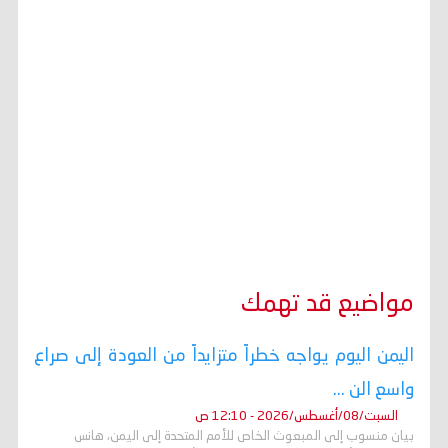
مواضيع قد تهمك
اليمن اليوم يواجه خطراً متزايداً من العودة إلى صراع
واسع الن ...
السبت/08/أغسطس/2026 - 12:10 ص
بيان منسوب إلى المبعوث الخاص للأمم المتحدة إلى اليمن، هانس