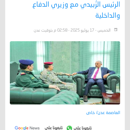
الرئيس الزُبيدي مع وزيري الدفاع
والداخلية
الخميس - 17 يوليو 2025 - 02:58 م بتوقيت عدن
العاصمة عدن/ خاص
تابعونا على
تابعونا على