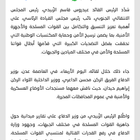
شدّد الرئيس القائد عيدروس قاسم الزُبيدي، رئيس المجلس
الانتقالي الجنوبي، نائب رئيس مجلس القيادة الرئاسي، على
أهمية تعزيز التنسيق والتكامل بين القوات المسلحة والأجهزة
الأمنية، بما يضمن ترسيخ الأمن وحماية المكتسبات الوطنية التي
تحققت بفضل التضحيات الكبيرة التي قدّمها أبطال قواتنا
المسلحة والأمن في مختلف الميادين والجبهات.
جاء ذلك خلال لقائه، اليوم الأربعاء، في العاصمة عدن، بوزير
الدفاع الفريق الركن محسن الداعري، ووزير الداخلية اللواء الركن
إبراهيم حيدان، حيث ناقش معهما مستجدات الأوضاع العسكرية
والأمنية في عموم المحافظات المحررة.
واطّلع الرئيس الزُبيدي، من وزير الدفاع، على تقارير ميدانية حول
جاهزية القوات المسلحة في مختلف الجبهات، وجهود وزارة
الدفاع في رفع القدرات القتالية لمنتسبي القوات المسلحة،