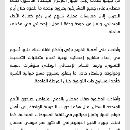
من جهتها شددت رئيس الجهاز المركزي للإحصاء، الدكتورة صفاء
معطي، على جميع المشاركين بضرورة ترجمة ما تلقوه خلال أيام
التدريب إلى ممارسات عملية تُسهم في رفع كفاءة الأداء
الميداني، وتعزز من جودة ودقة العمل الإحصائي في مختلف
مراحله.
وأكدت على أهمية الخروج برؤى وأفكار قابلة للبناء عليها تُسهم
في إعداد مشاريع إحصائية نوعية تخدم متطلبات التخطيط
التنموي، وترفد النظام الإحصائي الوطني بمؤشرات دقيقة
وموثوقة، وبشكل خاص ما يتعلق بمشروع مسح ميزانية الأسرة
كأحد المشاريع ذات الأولوية خلال المرحلة القادمة.
وأشادت الدكتورة صفاء معطي بالدعم المتواصل لصندوق الأمم
المتحدة للسكان لمثل هذه الدورات التدريبية الهادفة إلى تأهيل
كوادر الجهاز وتعزيز قدراتهم في تنفيذ المسوحات الميدانية، كما
ثمنت جهود الخبير الديموغرافي الدكتور عمر موسى عصمان