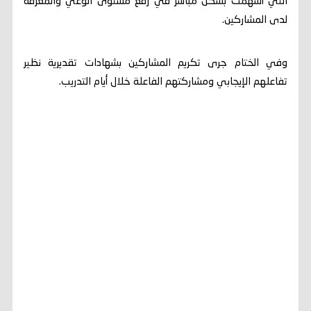
التي أسهمت بشكل مباشر في رفع مستوى الوعي والمعرفة
لدى المشاركين.
وفي الختام جرى تكريم المشاركين بشهادات تقديرية نظير
تفاعلهم الإيجابي ومشاركتهم الفاعلة خلال أيام التدريب.