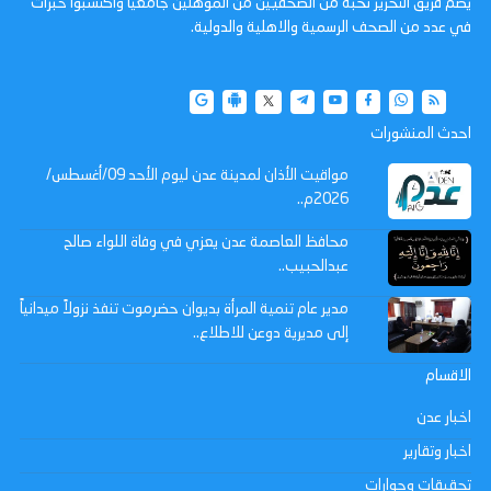
يضم فريق التحرير نخبة من الصحفيين من المؤهلين جامعيا واكتسبوا خبرات
في عدد من الصحف الرسمية والاهلية والدولية.
احدث المنشورات
مواقيت الأذان لمدينة عدن ليوم الأحد 09/أغسطس/
2026م..
محافظ العاصمة عدن يعزي في وفاة اللواء صالح
عبدالحبيب..
مدير عام تنمية المرأة بديوان حضرموت تنفذ نزولاً ميدانياً
إلى مديرية دوعن للاطلاع..
الاقسام
اخبار عدن
اخبار وتقارير
تحقيقات وحوارات