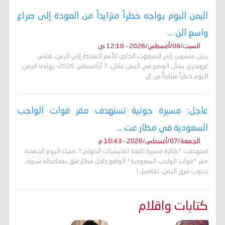
اليمن اليوم يواجه خطراً متزايداً من العودة إلى صراع
واسع الن ...
السبت/08/أغسطس/2026 - 12:10 ص
بيان منسوب إلى المبعوث الخاص للأمم المتحدة إلى اليمن، هانس
غروندبرغ، بشأن الوضع في اليمن عمّان، 7 آبأغسطس 2026- يواجه اليمن
اليوم خطراً متزايداً من ال
عاجل: مسيرة حوثية تستهدف مقر قوات الواجب
السعودية في مطار عت ...
الجمعة/07/أغسطس/2026 - 10:43 م
استهدفت *طائرة مسيرة تابعة لمليشيات الحوثي*، مساء اليوم الجمعة،
مقر *قوات الواجب السعودية* الواقع داخل مطار عتق بمحافظة شبوة،
جنوب شرق اليمن. تفاصيل ا
كتابات واقلام