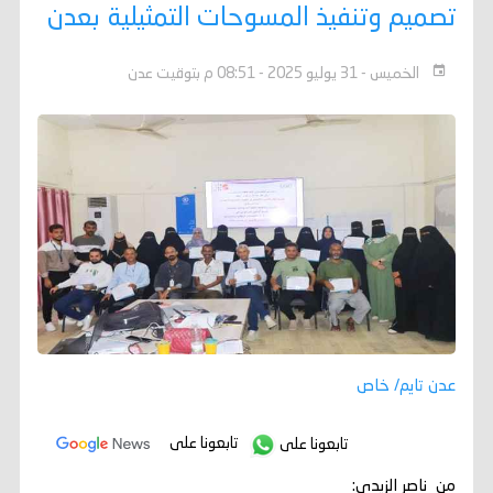
تصميم وتنفيذ المسوحات التمثيلية بعدن
الخميس - 31 يوليو 2025 - 08:51 م بتوقيت عدن
عدن تايم/ خاص
تابعونا على
تابعونا على
من ناصر الزيدي: