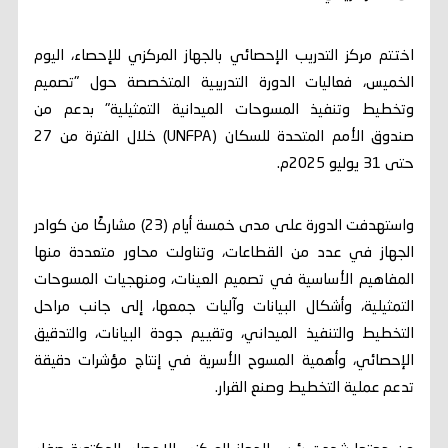
اختتم مركز التدريب الإحصائي بالجهاز المركزي للإحصاء، اليوم
الخميس، فعاليات الدورة التدريبية المتخصصة حول "تصميم
وتخطيط وتنفيذ المسوحات الميدانية التمثيلية" بدعم من
صندوق الأمم المتحدة للسكان (UNFPA) خلال الفترة من 27
حتى 31 يوليو 2025م.
واستهدفت الدورة على مدى خمسة أيام (23) مشاركًا من كوادر
الجهاز في عدد من القطاعات، وتناولت محاور متعددة منها
المفاهيم الأساسية في تصميم العينات، ومنهجيات المسوحات
التمثيلية، وأشكال البيانات وآليات جمعها، إلى جانب مراحل
التخطيط والتنفيذ الميداني، وتقييم جودة البيانات، والتدقيق
الإحصائي، وأهمية المسوح الأسرية في إنتاج مؤشرات دقيقة
تدعم عملية التخطيط وصنع القرار.