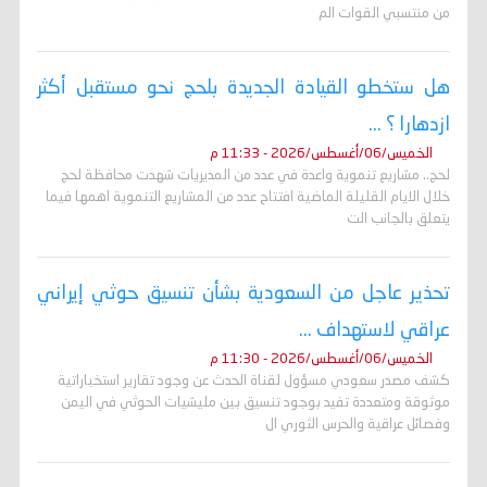
من منتسبي القوات الم
هل ستخطو القيادة الجديدة بلحج نحو مستقبل أكثر
ازدهارا ؟ ...
الخميس/06/أغسطس/2026 - 11:33 م
لحج.. مشاريع تنموية واعدة في عدد من المديريات شهدت محافظة لحج
خلال الايام القليلة الماضية افتتاح عدد من المشاريع التنموية اهمها فيما
يتعلق بالجانب الت
تحذير عاجل من السعودية بشأن تنسيق حوثي إيراني
عراقي لاستهداف ...
الخميس/06/أغسطس/2026 - 11:30 م
كشف مصدر سعودي مسؤول لقناة الحدث عن وجود تقارير استخباراتية
موثوقة ومتعددة تفيد بوجود تنسيق بين مليشيات الحوثي في اليمن
وفصائل عراقية والحرس الثوري ال