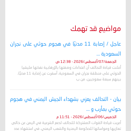
مواضيع قد تهمك
عاجل / إصابة 11 مدنيًا في هجوم حوثي على نجران
السعودية ...
الجمعة/07/أغسطس/2026 - 12:38 ص
أعلنت قيادة التحالف أن اعتداءات وصفتها بالإرهابية نفذتها مليشيا
الحوثي على منطقة نجران في السعودية، أسفرت عن إصابة 11 مدنيًا،
بينهم سبعة سعوديين، من ب
بيان - التحالف يعزي بشهداء الجيش اليمني في هجوم
حوثي بمأرب و ...
الخميس/06/أغسطس/2026 - 11:51 م
أعربت قيادة القوات المشتركة للتحالف لدعم الشرعية في اليمن عن خالص
تعازيها ومواساتها للحكومة اليمنية والشعب اليمني، في استشهاد عدد