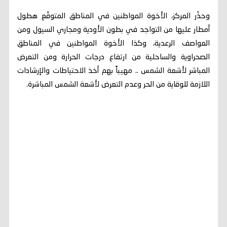
وحذّر المركز، الأخوة المواطنين في المناطق المتوقّع هطول
أمطار عليها من التواجد في بطون الأودية ومجاري السيول ومن
العواصف الرعدية، وكذا الأخوة المواطنين في المناطق
الصحراوية والساحلية من ارتفاع درجات الحرارة ومن التعرض
المباشر لأشعة الشمس .. مهيباً بهم أخذ الاحتياطات والإرشادات
اللازمة للوقاية من الحر وعدم التعرض لأشعة الشمس المباشرة.