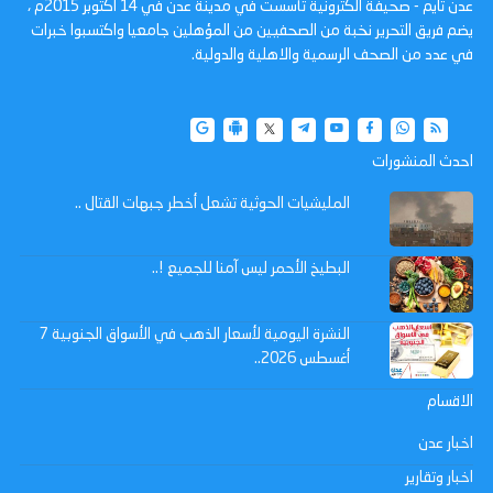
عدن تايم - صحيفة الكترونية تأسست في مدينة عدن في 14 أكتوبر 2015م ،
يضم فريق التحرير نخبة من الصحفيين من المؤهلين جامعيا واكتسبوا خبرات
في عدد من الصحف الرسمية والاهلية والدولية.
احدث المنشورات
المليشيات الحوثية تشعل أخطر جبهات القتال ..
البطيخ الأحمر ليس آمنا للجميع !..
النشرة اليومية لأسعار الذهب في الأسواق الجنوبية 7
أغسطس 2026..
الاقسام
اخبار عدن
اخبار وتقارير