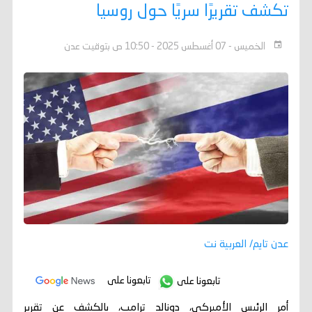
تكشف تقريرًا سريًا حول روسيا
الخميس - 07 أغسطس 2025 - 10:50 ص بتوقيت عدن
عدن تايم/ العربية نت
تابعونا على
تابعونا على
أمر الرئيس الأميركي، دونالد ترامب، بالكشف عن تقرير