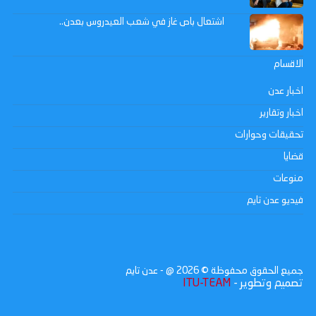
اشتعال باص غاز في شعب العيدروس بعدن..
الاقسام
اخبار عدن
اخبار وتقارير
تحقيقات وحوارات
قضايا
منوعات
فيديو عدن تايم
جميع الحقوق محفوظة ©
2026
@ - عدن تايم
تصميم وتطوير -
ITU-TEAM