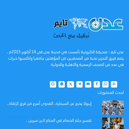
عدن تايم - صحيفة الكترونية تأسست في مدينة عدن في 14 أكتوبر 2015م ،
يضم فريق التحرير نخبة من الصحفيين من المؤهلين جامعيا واكتسبوا خبرات
في عدد من الصحف الرسمية والاهلية والدولية.
احدث المنشورات
إيبولا يخرج عن السيطرة.. العدوى أسرع من فرق الإنقاذ..
تفسير حلم الخصام في المنام لابن سيرين ..