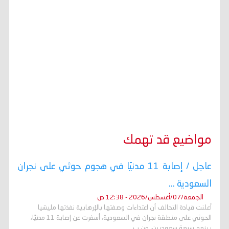
مواضيع قد تهمك
عاجل / إصابة 11 مدنيًا في هجوم حوثي على نجران
السعودية ...
الجمعة/07/أغسطس/2026 - 12:38 ص
أعلنت قيادة التحالف أن اعتداءات وصفتها بالإرهابية نفذتها مليشيا
الحوثي على منطقة نجران في السعودية، أسفرت عن إصابة 11 مدنيًا،
بينهم سبعة سعوديين، من ب