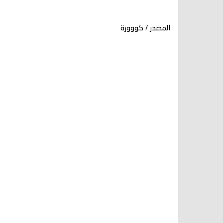
المصدر / كووورة