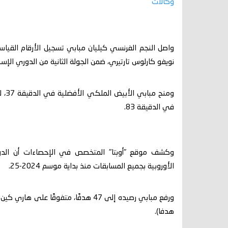
وكالات
واصل النجم الفرنسي كيليان مبابي تسجيل الأرقام القياس
نويفو كارلوس تارتيري، ضمن الجولة الثانية من الدوري الإسب
في الدقيقة 83.
وكشف موقع "أوبتا" المتخصص في الإحصاءات أن الدول
الأوروبية بجميع المسابقات منذ بداية موسم 2024-25.
هدفا).