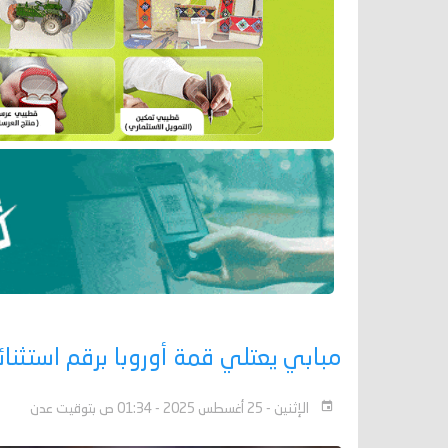
مبابي يعتلي قمة أوروبا برقم استثنا
الإثنين - 25 أغسطس 2025 - 01:34 ص بتوقيت عدن