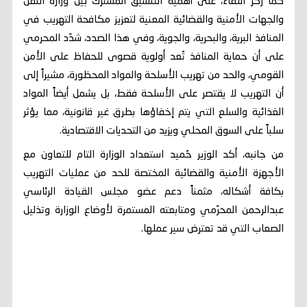
كما ركّز اللقاء، على أهمية التنسيق المشترك بين وزارة النقل
والجهات الأمنية والقضائية المعنية لتعزيز مكافحة التهريب في
المنافذ البرية، والبحرية، والجوية، وفي هذا الصدد، شدّد المحرمي
على أن حماية المنافذ تُعد أولوية قصوى للحفاظ على الأمن
القومي، والحد من تهريب الأسلحة والمواد المحظورة، مشيراً إلى
أن التهريب لا يقتصر على الأسلحة فقط، بل يشمل أيضاً المواد
الغذائية والسلع التي يتم إخفاؤها بطرق غير قانونية، مما يؤثر
سلباً على السوق المحلي ويزيد من التحديات الاقتصادية.
من جانبه، أكد الوزير حُميد استعداد الوزارة التام للتعاون مع
الأجهزة الأمنية والقضائية المختصة للحد من عمليات التهريب
بكافة أشكاله، مثمناً دعم عضو مجلس القيادة الرئاسي
عبدالرحمن المحرّمي ومتابعته المستمرة لأوضاع الوزارة وتذليل
الصعاب التي قد تعترض سير عملها.