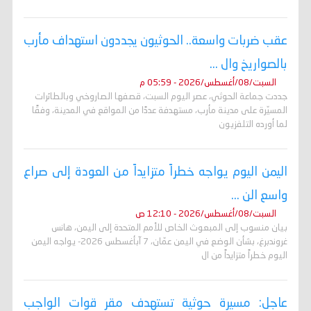
عقب ضربات واسعة.. الحوثيون يجددون استهداف مأرب
بالصواريخ وال ...
السبت/08/أغسطس/2026 - 05:59 م
جددت جماعة الحوثي، عصر اليوم السبت، قصفها الصاروخي وبالطائرات
المسيّرة على مدينة مأرب، مستهدفة عددًا من المواقع في المدينة، وفقًا
لما أورده التلفزيون
اليمن اليوم يواجه خطراً متزايداً من العودة إلى صراع
واسع الن ...
السبت/08/أغسطس/2026 - 12:10 ص
بيان منسوب إلى المبعوث الخاص للأمم المتحدة إلى اليمن، هانس
غروندبرغ، بشأن الوضع في اليمن عمّان، 7 آبأغسطس 2026- يواجه اليمن
اليوم خطراً متزايداً من ال
عاجل: مسيرة حوثية تستهدف مقر قوات الواجب