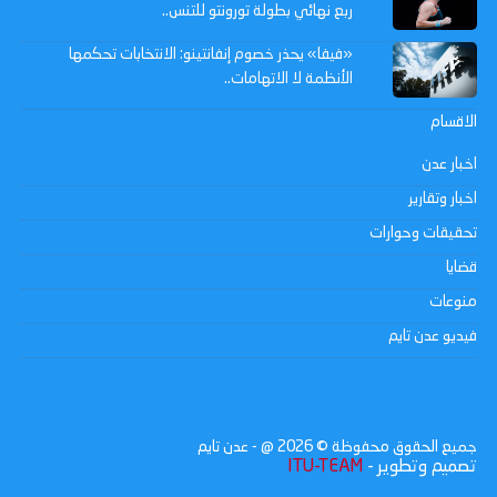
ربع نهائي بطولة تورونتو للتنس..
«فيفا» يحذر خصوم إنفانتينو: الانتخابات تحكمها
الأنظمة لا الاتهامات..
الاقسام
اخبار عدن
اخبار وتقارير
تحقيقات وحوارات
قضايا
منوعات
فيديو عدن تايم
جميع الحقوق محفوظة ©
2026
@ - عدن تايم
تصميم وتطوير -
ITU-TEAM