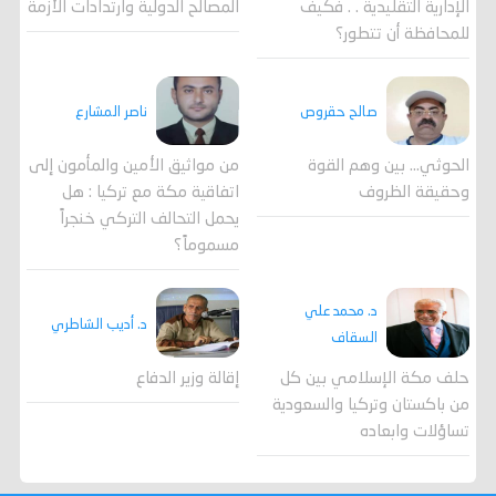
المصالح الدولية وارتدادات الأزمة
الإدارية التقليدية . . فكيف
للمحافظة أن تتطور؟
صالح حقروص
ناصر المشارع
الحوثي... بين وهم القوة
من مواثيق الأمين والمأمون إلى
وحقيقة الظروف
اتفاقية مكة مع تركيا : هل
يحمل التحالف التركي خنجراً
مسموماً؟
د. محمد علي
د. أديب الشاطري
السقاف
حلف مكة الإسلامي بين كل
إقالة وزير الدفاع
من باكستان وتركيا والسعودية
تساؤلات وابعاده