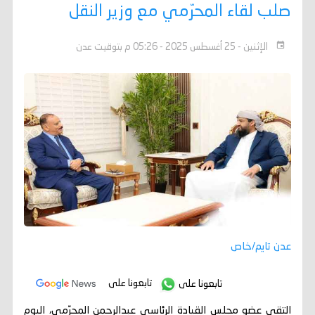
صلب لقاء المحرّمي مع وزير النقل
الإثنين - 25 أغسطس 2025 - 05:26 م بتوقيت عدن
عدن تايم/خاص
تابعونا على
تابعونا على
التقى عضو مجلس القيادة الرئاسي عبدالرحمن المحرّمي، اليوم