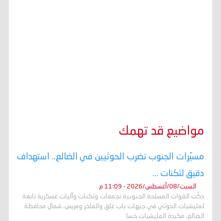
مواضيع قد تهمك
مسيّرات الجنوب تضرب الحوثيين في الضالع.. استهداف
دقيق لثكنات ...
السبت/08/أغسطس/2026 - 11:09 م
دكّت القوات المسلحة الجنوبية تجمعات وثكنات وآليات عسكرية تابعة
لمليشيات الحوثي في جبهات باب غلق والفاخر ومريس، شمال محافظة
الضالع، مكبدة المليشيات خسا