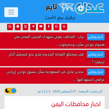
بيان - التحالف يعزي بشهداء الجيش اليمني في
اخبار وتقارير
هجوم حوثي بمأرب وحضرموت ...
هل ستخطو القيادة الجديدة بلحج نحو مستقبل أكثر
اخبار وتقارير
ازدهارا ؟ ...
تحذير عاجل من السعودية بشأن تنسيق حوثي إيراني
اخبار وتقارير
عراقي لاستهدافها ...
آخر تحديث :
الجمعة - 07 أغسطس 2026 - 12:13 ص
اخبار محافظات اليمن