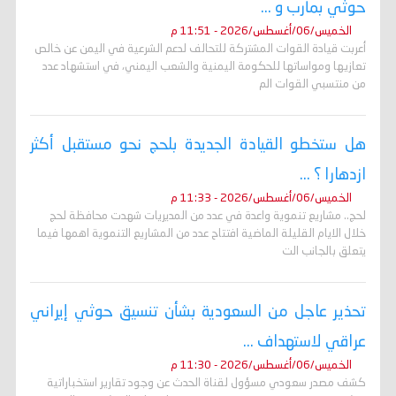
حوثي بمأرب و ...
الخميس/06/أغسطس/2026 - 11:51 م
أعربت قيادة القوات المشتركة للتحالف لدعم الشرعية في اليمن عن خالص
تعازيها ومواساتها للحكومة اليمنية والشعب اليمني، في استشهاد عدد
من منتسبي القوات الم
هل ستخطو القيادة الجديدة بلحج نحو مستقبل أكثر
ازدهارا ؟ ...
الخميس/06/أغسطس/2026 - 11:33 م
لحج.. مشاريع تنموية واعدة في عدد من المديريات شهدت محافظة لحج
خلال الايام القليلة الماضية افتتاح عدد من المشاريع التنموية اهمها فيما
يتعلق بالجانب الت
تحذير عاجل من السعودية بشأن تنسيق حوثي إيراني
عراقي لاستهداف ...
الخميس/06/أغسطس/2026 - 11:30 م
كشف مصدر سعودي مسؤول لقناة الحدث عن وجود تقارير استخباراتية