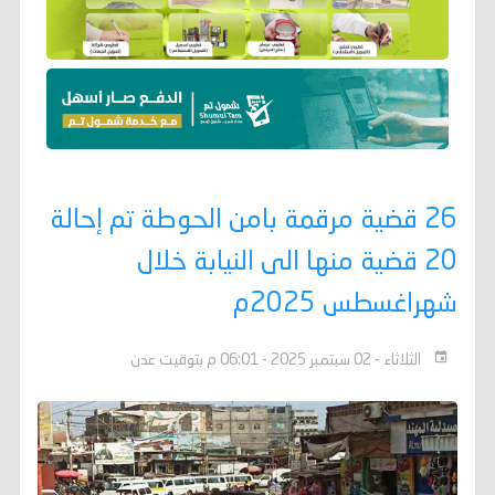
26 قضية مرقمة بامن الحوطة تم إحالة
20 قضية منها الى النيابة خلال
شهراغسطس 2025م
الثلاثاء - 02 سبتمبر 2025 - 06:01 م بتوقيت عدن