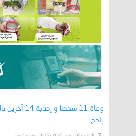
وفاة 11 شخصا
بلحج
الثلاثاء - 02 سبتمبر 2025 - 08:15 م بتوقيت عدن