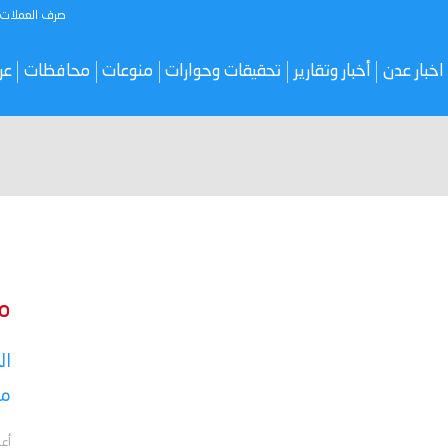
صرف العملات
اخبار عدن
أخبار وتقارير
تحقيقات وحوارات
منوعات
محافظات
عر
م
ال
مع
أع